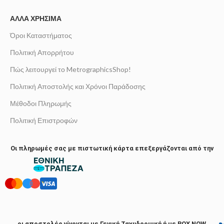
ΆΛΛΑ ΧΡΉΣΙΜΑ
Όροι Καταστήματος
Πολιτική Απορρήτου
Πώς λειτουργεί το MetrographicsShop!
Πολιτική Αποστολής και Χρόνοι Παράδοσης
Μέθοδοι Πληρωμής
Πολιτική Επιστροφών
Οι πληρωμές σας με πιστωτική κάρτα επεξεργάζονται από την
οι αποστολές γίνονται με Γενική Ταχυδρομική ή με BOX NOW