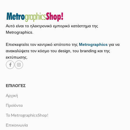
Αυτό είναι το ηλεκτρονικό εμπορικό κατάστημα της
Metrographics.
Επισκεφτείτε τον κεντρικό ιστότοπο της
Metrographics
για να
ανακαλύψετε τον κόσμο του design, του branding και της
εκτύπωσης.
ΕΠΙΛΟΓΈΣ
Αρχική
Προϊόντα
Το MetrographicsShop!
Επικοινωνία