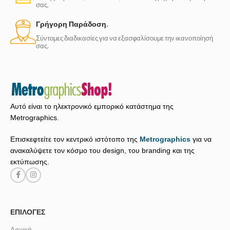
σας.
Γρήγορη Παράδοση.
Σύντομες διαδικασίες για να εξασφαλίσουμε την ικανοποίησή
σας.
Αυτό είναι το ηλεκτρονικό εμπορικό κατάστημα της
Metrographics.
Επισκεφτείτε τον κεντρικό ιστότοπο της
Metrographics
για να
ανακαλύψετε τον κόσμο του design, του branding και της
εκτύπωσης.
ΕΠΙΛΟΓΈΣ
Αρχική