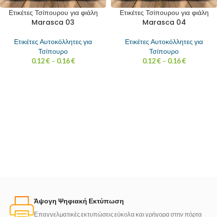
Ετικέτες Τσίπουρου για φιάλη
Ετικέτες Τσίπουρου για φιάλη
Marasca 03
Marasca 04
Ετικέτες Αυτοκόλλητες για
Ετικέτες Αυτοκόλλητες για
Τσίπουρο
Τσίπουρο
0.12
€
–
0.16
€
0.12
€
–
0.16
€
Άψογη Ψηφιακή Εκτύπωση
Επαγγελματικές εκτυπώσεις εύκολα και γρήγορα στην πόρτα