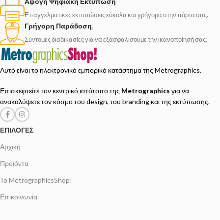
Άψογη Ψηφιακή Εκτύπωση
Επαγγελματικές εκτυπώσεις εύκολα και γρήγορα στην πόρτα σας.
Γρήγορη Παράδοση.
Σύντομες διαδικασίες για να εξασφαλίσουμε την ικανοποίησή σας.
Αυτό είναι το ηλεκτρονικό εμπορικό κατάστημα της Metrographics.
Επισκεφτείτε τον κεντρικό ιστότοπο της
Metrographics
για να
ανακαλύψετε τον κόσμο του design, του branding και της εκτύπωσης.
ΕΠΙΛΟΓΈΣ
Αρχική
Προϊόντα
Το MetrographicsShop!
Επικοινωνία