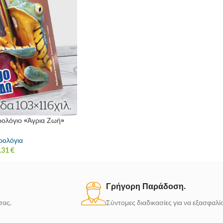
ρολόγιο «Άγρια Ζωή»
ρολόγια
.31
€
Γρήγορη Παράδοση.
σας.
Σύντομες διαδικασίες για να εξασφαλ