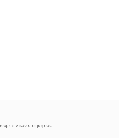
ίσουμε την ικανοποίησή σας.