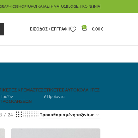
GRAPHICSSHOP!
ΌΡΟΙ ΚΑΤΑΣΤΉΜΑΤΟΣ
BLOG
ΕΠΙΚΟΙΝΩΝΊΑ
0
ΕΊΣΟΔΟΣ / ΕΓΓΡΑΦΉ
0.00
€
ΤΙΚΈΤΕΣ KΡΕΜΑΣΤΈΣ
ΕΤΙΚΈΤΕΣ ΑΥΤΟΚΌΛΛΗΤΕΣ
 Προϊόν
9 Προϊόντα
 ΠΡΟΣΚΛΉΣΕΩΝ
8
24