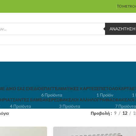
ΤΟ METRO
ΑΝΑΖΉΤΗΣΗ
ΜΕ ΔΙΚΌ ΣΑΣ ΣΧΈΔΙΟ
ΕΠΑΓΓΕΛΜΑΤΙΚΈΣ KΆΡΤΕΣ
ΕΠΙΣΤΟΛΌΧΑΡΤΑ
Ε
6 Προϊόντα
1 Προϊόν
1
ΉΡΙΑ
ΤΣΆΝΤΕΣ BΑΜΒΑΚΕΡΈΣ
ΦΆΚΕΛΟΙ ΑΛΛΗΛΟΓΡΑΦΊΑΣ
ΦΆΚΕΛΟΙ
α
4 Προϊόντα
3 Προϊόντα
7 Προϊόντα
όγια
Προβολή
9
12
1