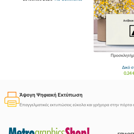
Προσκλητήρ
Δικό σ
0.24
Άψογη Ψηφιακή Εκτύπωση
Επαγγελματικές εκτυπώσεις εύκολα και γρήγορα στην πόρτα 