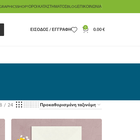
GRAPHICSSHOP!
ΌΡΟΙ ΚΑΤΑΣΤΉΜΑΤΟΣ
BLOG
ΕΠΙΚΟΙΝΩΝΊΑ
0
ΕΊΣΟΔΟΣ / ΕΓΓΡΑΦΉ
0.00
€
8
24