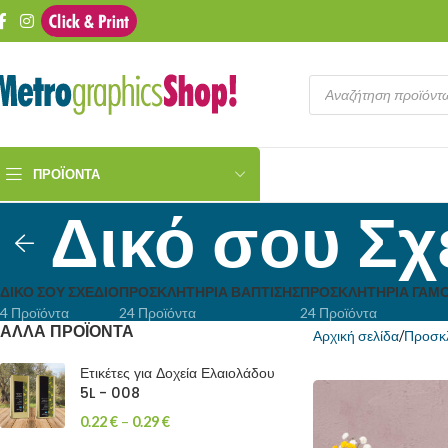
ΠΡΟΪΌΝΤΑ
Δικό σου Σχ
ΔΙΚΌ ΣΟΥ ΣΧΈΔΙΟ
ΠΡΟΣΚΛΗΤΉΡΙΑ ΒΆΠΤΙΣΗΣ
ΠΡΟΣΚΛΗΤΉΡΙΑ ΓΆΜ
4 Προϊόντα
24 Προϊόντα
24 Προϊόντα
ΑΛΛΑ ΠΡΟΪΟΝΤΑ
Αρχική σελίδα
Προσκ
Ετικέτες για Δοχεία Ελαιολάδου
5L - 008
0.22
€
–
0.29
€