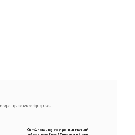
ίσουμε την ικανοποίησή σας.
Οι πληρωμές σας με πιστωτική
κάρτα επεξεργάζονται από την