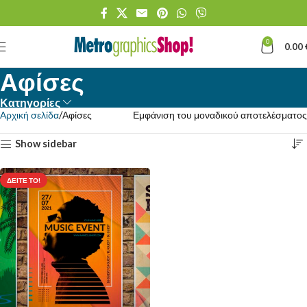
0
0.00
Αφίσες
Κατηγορίες
Αρχική σελίδα
Αφίσες
Εμφάνιση του μοναδικού αποτελέσματος
Show sidebar
ΔΕΊΤΕ ΤΟ!