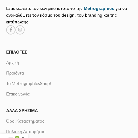
Επισκεφτείτε τον κεντρικό ιστότοπο της
Metrographics
για να
ανακαλύψετε τον κόσμο του design, του branding και της
εκτύπωσης.
ΕΠΙΛΟΓΈΣ
Αρχική
Προϊόντα
Το MetrographicsShop!
Επικοινωνία
ΆΛΛΑ ΧΡΉΣΙΜΑ
Όροι Καταστήματος
Πολιτική Απορρήτου