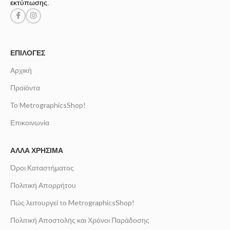
εκτύπωσης.
ΕΠΙΛΟΓΈΣ
Αρχική
Προϊόντα
Το MetrographicsShop!
Επικοινωνία
ΆΛΛΑ ΧΡΉΣΙΜΑ
Όροι Καταστήματος
Πολιτική Απορρήτου
Πώς λειτουργεί το MetrographicsShop!
Πολιτική Αποστολής και Χρόνοι Παράδοσης