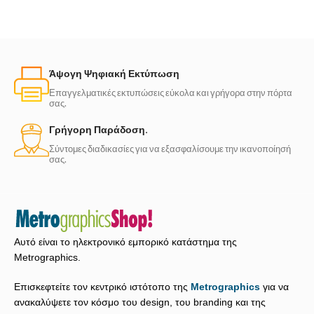
Άψογη Ψηφιακή Εκτύπωση
Επαγγελματικές εκτυπώσεις εύκολα και γρήγορα στην πόρτα
σας.
Γρήγορη Παράδοση.
Σύντομες διαδικασίες για να εξασφαλίσουμε την ικανοποίησή
σας.
Αυτό είναι το ηλεκτρονικό εμπορικό κατάστημα της
Metrographics.
Επισκεφτείτε τον κεντρικό ιστότοπο της
Metrographics
για να
ανακαλύψετε τον κόσμο του design, του branding και της