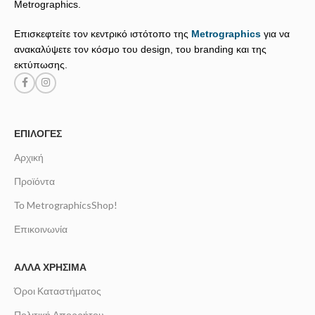
Metrographics.
Επισκεφτείτε τον κεντρικό ιστότοπο της
Metrographics
για να
ανακαλύψετε τον κόσμο του design, του branding και της
εκτύπωσης.
ΕΠΙΛΟΓΈΣ
Αρχική
Προϊόντα
Το MetrographicsShop!
Επικοινωνία
ΆΛΛΑ ΧΡΉΣΙΜΑ
Όροι Καταστήματος
Πολιτική Απορρήτου