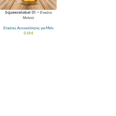
Squeezelabel 01 – Ετικέτα
Μελιού
Ετικέτες Aυτοκόλλητες για Mέλι
0.14
€