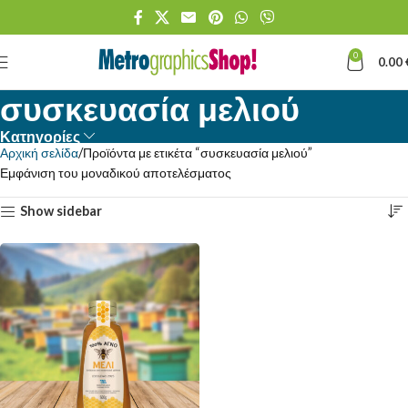
0
0.00
συσκευασία μελιού
Κατηγορίες
Αρχική σελίδα
Προϊόντα με ετικέτα “συσκευασία μελιού”
Εμφάνιση του μοναδικού αποτελέσματος
Show sidebar