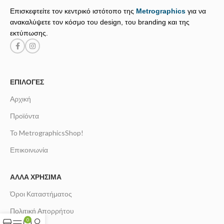
Επισκεφτείτε τον κεντρικό ιστότοπο της
Metrographics
για να
ανακαλύψετε τον κόσμο του design, του branding και της
εκτύπωσης.
ΕΠΙΛΟΓΈΣ
Αρχική
Προϊόντα
Το MetrographicsShop!
Επικοινωνία
ΆΛΛΑ ΧΡΉΣΙΜΑ
Όροι Καταστήματος
Πολιτική Απορρήτου
0