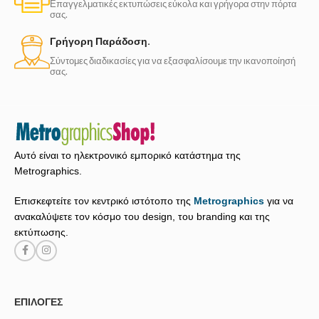
Επαγγελματικές εκτυπώσεις εύκολα και γρήγορα στην πόρτα
σας.
Γρήγορη Παράδοση.
Σύντομες διαδικασίες για να εξασφαλίσουμε την ικανοποίησή
σας.
Αυτό είναι το ηλεκτρονικό εμπορικό κατάστημα της
Metrographics.
Επισκεφτείτε τον κεντρικό ιστότοπο της
Metrographics
για να
ανακαλύψετε τον κόσμο του design, του branding και της
εκτύπωσης.
ΕΠΙΛΟΓΈΣ