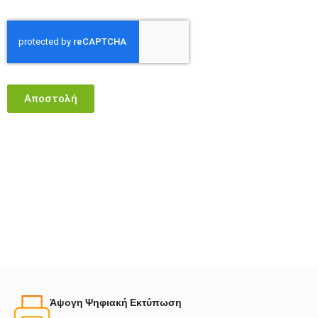
Αποστολή
Άψογη Ψηφιακή Εκτύπωση