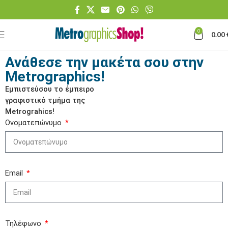
0
0.00
Ανάθεσε την μακέτα σου στην
Metrographics!
Εμπιστεύσου τo έμπειρο
γραφιστικό τμήμα της
Metrograhics!
Ονοματεπώνυμο
Email
Τηλέφωνο