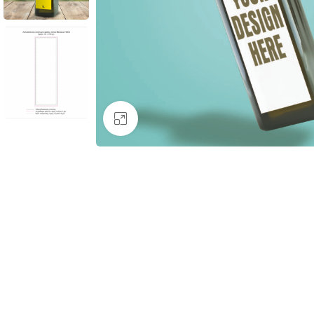
Κάντε κλικ για μεγέθυνση