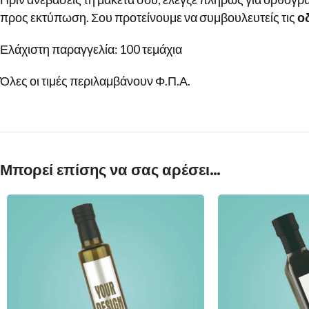
προς εκτύπωση. Σου προτείνουμε να συμβουλευτείς τις
ο
Ελάχιστη παραγγελία: 100 τεμάχια
Όλες οι τιμές περιλαμβάνουν Φ.Π.Α.
Μπορεί επίσης να σας αρέσει…