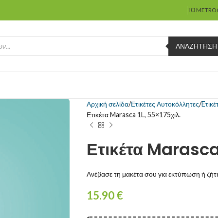
ΤΟ METRO
ΑΝΑΖΉΤΗΣΗ
Αρχική σελίδα
Ετικέτες Αυτοκόλλητες
Eτικέ
Ετικέτα Marasca 1L, 55×175χιλ.
Ετικέτα Marasca 
Ανέβασε τη μακέτα σου για εκτύπωση ή ζήτη
15.90
€