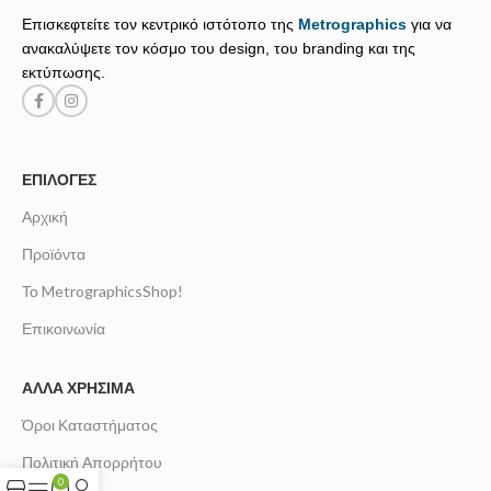
Επισκεφτείτε τον κεντρικό ιστότοπο της
Metrographics
για να
ανακαλύψετε τον κόσμο του design, του branding και της
εκτύπωσης.
ΕΠΙΛΟΓΈΣ
Αρχική
Προϊόντα
Το MetrographicsShop!
Επικοινωνία
ΆΛΛΑ ΧΡΉΣΙΜΑ
Όροι Καταστήματος
Πολιτική Απορρήτου
0