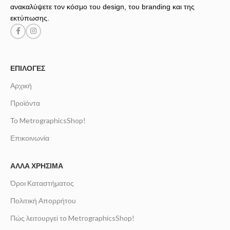
ανακαλύψετε τον κόσμο του design, του branding και της
εκτύπωσης.
ΕΠΙΛΟΓΈΣ
Αρχική
Προϊόντα
Το MetrographicsShop!
Επικοινωνία
ΆΛΛΑ ΧΡΉΣΙΜΑ
Όροι Καταστήματος
Πολιτική Απορρήτου
Πώς λειτουργεί το MetrographicsShop!