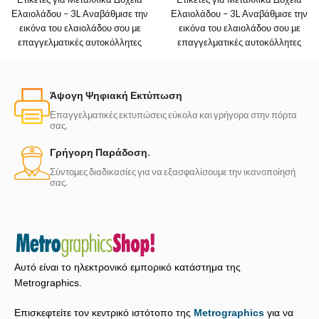
Ελαιολάδου – 3L Αναβάθμισε την
Ελαιολάδου – 3L Αναβάθμισε την
εικόνα του ελαιολάδου σου με
εικόνα του ελαιολάδου σου με
επαγγελματικές αυτοκόλλητες
επαγγελματικές αυτοκόλλητες
ετικέτες για λευκοσιδηρά δοχεία
ετικέτες για λευκοσιδηρά δοχεία
Άψογη Ψηφιακή Εκτύπωση
Επαγγελματικές εκτυπώσεις εύκολα και γρήγορα στην πόρτα
σας.
Γρήγορη Παράδοση.
Σύντομες διαδικασίες για να εξασφαλίσουμε την ικανοποίησή
σας.
Αυτό είναι το ηλεκτρονικό εμπορικό κατάστημα της
Metrographics.
Επισκεφτείτε τον κεντρικό ιστότοπο της
Metrographics
για να