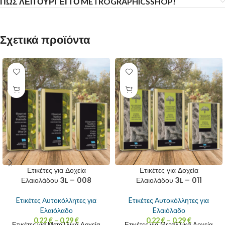
ΠΩΣ ΛΕΙΤΟΥΡΓΕΙ ΤΟ METROGRAPHICSSHOP!
Σχετικά προϊόντα
Ετικέτες για Δοχεία
Ετικέτες για Δοχεία
Ελαιολάδου 3L – 008
Ελαιολάδου 3L – 011
Eτικέτες Αυτοκόλλητες για
Eτικέτες Αυτοκόλλητες για
Eλαιόλαδο
Eλαιόλαδο
0.22
€
–
0.29
€
0.22
€
–
0.29
€
Ετικέτες για Μεταλλικά Δοχεία
Ετικέτες για Μεταλλικά Δοχεία