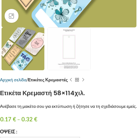
Κάντε κλικ για μεγέθυνση
Αρχική σελίδα
Ετικέτες Kρεμαστές
Ετικέτα Κρεμαστή 58×114χιλ.
Ανέβασε τη μακέτα σου για εκτύπωση ή ζήτησε να τη σχεδιάσουμε εμείς.
0.17
€
–
0.32
€
ΌΨΕΙΣ