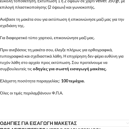
εύκολη τοποθέτηση. Εκτύπωση 1 ή 2 όψεων σε χαρτί velvet 350 gr, με
επιλογή πλαστικοποίησης (2 όψεων) και γωνιοκοπής.
Ανέβασε τη μακέτα σου για εκτύπωση ή επικοινώνησε μαζί μας για την
σχεδιάση της.
Για διαφορετικό τύπο χαρτιού, επικοινώνησε μαζί μας.
Πριν ανεβάσεις τη μακέτα σου, έλεγξε πλήρως για ορθογραφικά,
τυπογραφικά και σχεδιαστικά λάθη. Η επιχείρηση δεν φέρει ευθύνη για
τυχόν λάθη στο αρχείο προς εκτύπωση. Σου προτείνουμε να
συμβουλευτείς τις
οδηγίες για σωστή εισαγωγή μακέτας.
Ελάχιστη ποσότητα παραγγελίας:
100 τεμάχια.
Όλες οι τιμές περιλαμβάνουν Φ.Π.Α.
ΟΔΗΓΙΕΣ ΓΙΑ ΕΙΣΑΓΩΓΗ ΜΑΚΕΤΑΣ