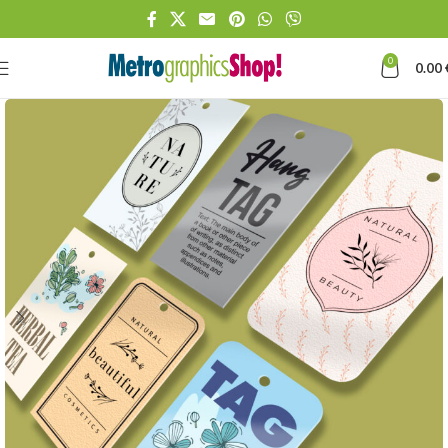
0
0.00