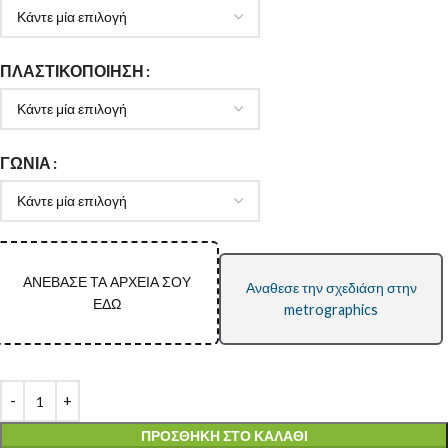
ΠΛΑΣΤΙΚΟΠΟΙΉΣΗ
ΓΩΝΊΑ
ΑΝΕΒΑΣΕ ΤΑ ΑΡΧΕΙΑ ΣΟΥ
Αναθεσε την σχεδιάση στην
ΕΔΩ
metrographics
ΠΡΟΣΘΉΚΗ ΣΤΟ ΚΑΛΆΘΙ