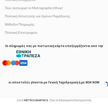
Πώς λειτουργεί το MetrographicsShop!
Πολιτική Αποστολής και Χρόνοι Παράδοσης
Μέθοδοι Πληρωμής
Πολιτική Επιστροφών
Οι πληρωμές σας με πιστωτική κάρτα επεξεργάζονται από την
οι αποστολές γίνονται με Γενική Ταχυδρομική ή με BOX NOW
2023
METROGRAPHICS
. Όλα τα δικαιώματα διατηρούνται.