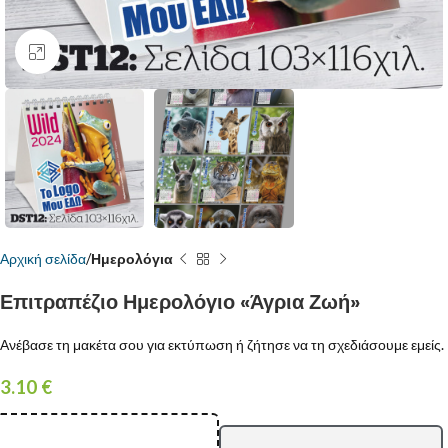
Κάντε κλικ για μεγέθυνση
Αρχική σελίδα
Ημερολόγια
Επιτραπέζιο Ημερολόγιο «Άγρια Ζωή»
Ανέβασε τη μακέτα σου για εκτύπωση ή ζήτησε να τη σχεδιάσουμε εμείς.
3.10
€