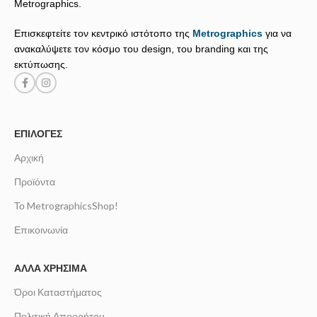
Metrographics.
Επισκεφτείτε τον κεντρικό ιστότοπο της
Metrographics
για να
ανακαλύψετε τον κόσμο του design, του branding και της
εκτύπωσης.
ΕΠΙΛΟΓΈΣ
Αρχική
Προϊόντα
Το MetrographicsShop!
Επικοινωνία
ΆΛΛΑ ΧΡΉΣΙΜΑ
Όροι Καταστήματος
Πολιτική Απορρήτου