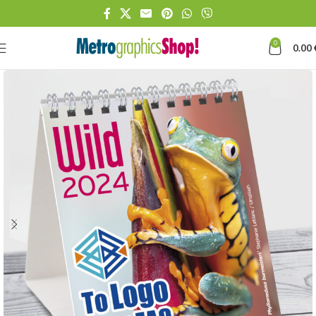
0
0.00