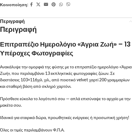
Κοινοποίηση:
Περιγραφή
Περιγραφή
Επιτραπέζιο Ημερολόγιο «Άγρια Ζωή» – 13
Υπέροχες Φωτογραφίες
Ανακάλυψε την ομορφιά της φύσης με το επιτραπέζιο ημερολόγιο «Άγρια
Ζωή», που περιλαμβάνει 13 εκπληκτικές φωτογραφίες ζώων. Σε
διαστάσεις 103×116χιλ. χιλ., από ποιοτικό velvet χαρτί 200 γραμμαρίων
και σταθερή βάση από σκληρό χαρτόνι.
Πρόσθεσε εύκολα το λογότυπό σου — απλά επισύναψε το αρχείο με την
μακέτα σου.
Ιδανικό για εταιρικά δώρα, προωθητικές ενέργειες ή προσωπική χρήση!
Όλες οι τιμές περιλαμβάνουν Φ.Π.Α.