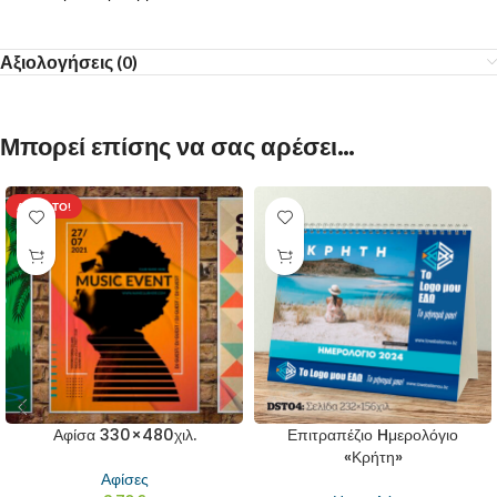
Αξιολογήσεις (0)
Μπορεί επίσης να σας αρέσει…
ΔΕΊΤΕ ΤΟ!
Αφίσα 330×480χιλ.
Επιτραπέζιο Hμερολόγιο
«Κρήτη»
Αφίσες