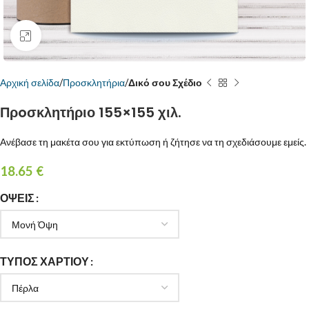
Κάντε κλικ για μεγέθυνση
Αρχική σελίδα
Προσκλητήρια
Δικό σου Σχέδιο
Πρoσκλητήριο 155×155 χιλ.
Ανέβασε τη μακέτα σου για εκτύπωση ή ζήτησε να τη σχεδιάσουμε εμείς.
18.65
€
ΌΨΕΙΣ
ΤΎΠΟΣ ΧΑΡΤΙΟΎ