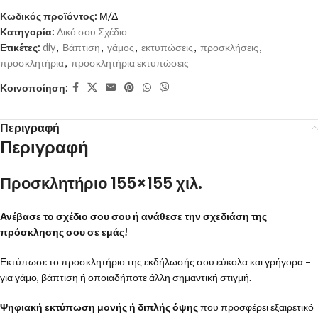
Κωδικός προϊόντος:
Μ/Δ
Κατηγορία:
Δικό σου Σχέδιο
Ετικέτες:
diy
,
Βάπτιση
,
γάμος
,
εκτυπώσεις
,
προσκλήσεις
,
προσκλητήρια
,
προσκλητήρια εκτυπώσεις
Κοινοποίηση:
Περιγραφή
Περιγραφή
Προσκλητήριο 155×155 χιλ.
Ανέβασε το σχέδιο σου σου ή ανάθεσε την σχεδιάση της
πρόσκλησης σου σε εμάς!
Εκτύπωσε το προσκλητήριο της εκδήλωσής σου εύκολα και γρήγορα –
για γάμο, βάπτιση ή οποιαδήποτε άλλη σημαντική στιγμή.
Ψηφιακή εκτύπωση
μονής ή διπλής όψης
που προσφέρει εξαιρετικό