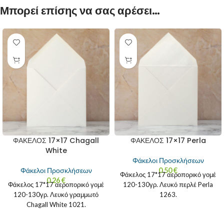
Μπορεί επίσης να σας αρέσει…
ΦΑΚΕΛΟΣ 17×17 Chagall
ΦΑΚΕΛΟΣ 17×17 Perla
White
Φάκελοι Προσκλήσεων
Φάκελοι Προσκλήσεων
0.50
€
Φάκελος 17*17 αεροπορικό γομέ
0.26
€
Φάκελος 17*17 αεροπορικό γομέ
120-130γρ. Λευκό περλέ Perla
120-130γρ. Λευκό γραμμωτό
1263.
Chagall White 1021.