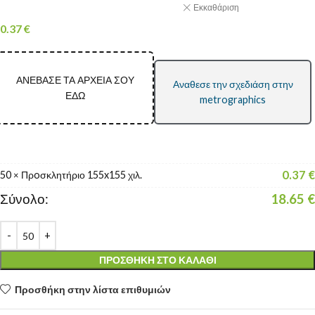
Εκκαθάριση
0.37
€
ΑΝΕΒΑΣΕ ΤΑ ΑΡΧΕΙΑ ΣΟΥ
Αναθεσε την σχεδιάση στην
ΕΔΩ
metrographics
0.37
€
50
Πρoσκλητήριο 155x155 χιλ.
×
Σύνολο:
18.65
€
ΠΡΟΣΘΉΚΗ ΣΤΟ ΚΑΛΆΘΙ
Προσθήκη στην λίστα επιθυμιών