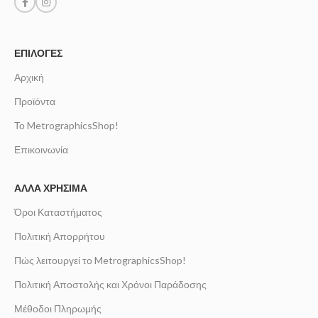
ΕΠΙΛΟΓΈΣ
Αρχική
Προϊόντα
Το MetrographicsShop!
Επικοινωνία
ΆΛΛΑ ΧΡΉΣΙΜΑ
Όροι Καταστήματος
Πολιτική Απορρήτου
Πώς λειτουργεί το MetrographicsShop!
Πολιτική Αποστολής και Χρόνοι Παράδοσης
Μέθοδοι Πληρωμής