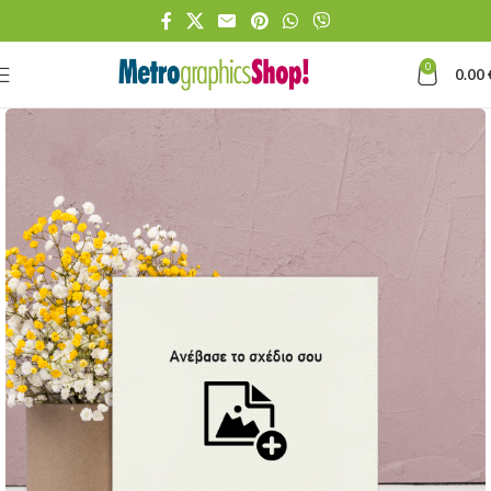
0
0.00