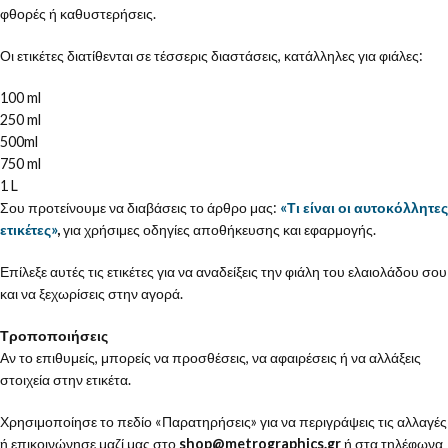
φθορές ή καθυστερήσεις.
Οι ετικέτες διατίθενται σε τέσσερις διαστάσεις, κατάλληλες για φιάλες:
100 ml
250 ml
500ml
750 ml
1 L
Σου προτείνουμε να διαβάσεις το άρθρο μας:
«Τι είναι οι αυτοκόλλητες
ετικέτες»
,
για χρήσιμες οδηγίες αποθήκευσης και εφαρμογής.
Επίλεξε αυτές τις ετικέτες για να αναδείξεις την φιάλη του ελαιολάδου σου
και να ξεχωρίσεις στην αγορά.
Τροποποιήσεις
Αν το επιθυμείς, μπορείς να προσθέσεις, να αφαιρέσεις ή να αλλάξεις
στοιχεία στην ετικέτα.
Χρησιμοποίησε το πεδίο «Παρατηρήσεις» για να περιγράψεις τις αλλαγές
ή επικοινώνησε μαζί μας στο
shop@metrographics.gr
ή στα τηλέφωνα