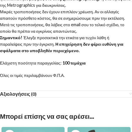
της Metrographics για διευκρινίσεις.
Μικρές τροποποιήσεις δεν έχουν επιπλέον χρέωση. Αν οι αλλαγές
απαιτούν πρόσθετο κόστος, θα σε ενημερώσουμε πριν την εκτέλεση.
Μετά τις τροποποιήσεις, θα λάβεις στο email σου το τελικό σχέδιο, το
οποίο θα πρέπει να εγκρίνεις απαντώντας.
Σημαντικό!
Έλεγξε προσεκτικά την ετικέτα για τυχόν λάθη ή
παραλείψεις πριν την έγκριση.
Η επιχείρηση δεν φέρει ευθύνη για
σφάλματα στο υποβληθέν περιεχόμενο.
Ελάχιστη ποσότητα παραγγελίας:
100 τεμάχια
Όλες οι τιμές περιλαμβάνουν Φ.Π.Α.
Αξιολογήσεις (0)
Μπορεί επίσης να σας αρέσει…