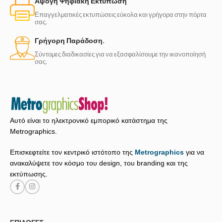
Άψογη Ψηφιακή Εκτύπωση
Επαγγελματικές εκτυπώσεις εύκολα και γρήγορα στην πόρτα
σας.
Γρήγορη Παράδοση.
Σύντομες διαδικασίες για να εξασφαλίσουμε την ικανοποίησή
σας.
Αυτό είναι το ηλεκτρονικό εμπορικό κατάστημα της
Metrographics.
Επισκεφτείτε τον κεντρικό ιστότοπο της
Metrographics
για να
ανακαλύψετε τον κόσμο του design, του branding και της
εκτύπωσης.