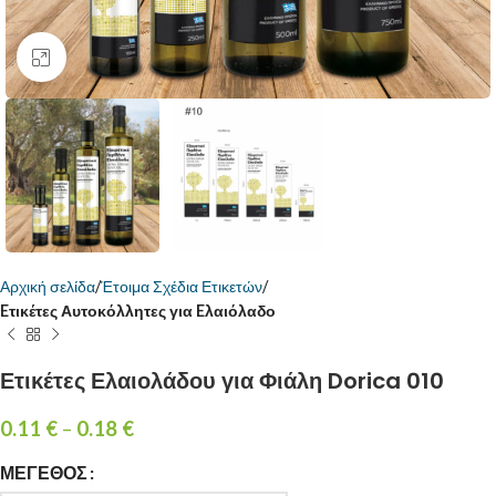
Κάντε κλικ για μεγέθυνση
Αρχική σελίδα
Έτοιμα Σχέδια Ετικετών
Eτικέτες Αυτοκόλλητες για Eλαιόλαδο
Ετικέτες Ελαιολάδου για Φιάλη Dorica 010
0.11
€
–
0.18
€
ΜΈΓΕΘΟΣ