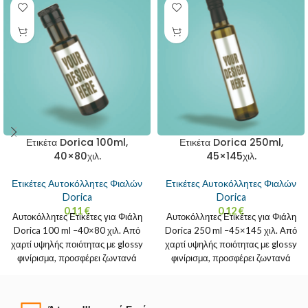
Ετικέτα Dorica 100ml,
Ετικέτα Dorica 250ml,
40×80χιλ.
45×145χιλ.
Ετικέτες Αυτοκόλλητες Φιαλών
Ετικέτες Αυτοκόλλητες Φιαλών
Dorica
Dorica
0.11
€
0.12
€
Αυτοκόλλητες Ετικέτες για Φιάλη
Αυτοκόλλητες Ετικέτες για Φιάλη
Dorica 100 ml –40×80 χιλ. Από
Dorica 250 ml –45×145 χιλ. Από
χαρτί υψηλής ποιότητας με glossy
χαρτί υψηλής ποιότητας με glossy
φινίρισμα, προσφέρει ζωντανά
φινίρισμα, προσφέρει ζωντανά
χρώματα και
χρώματα και