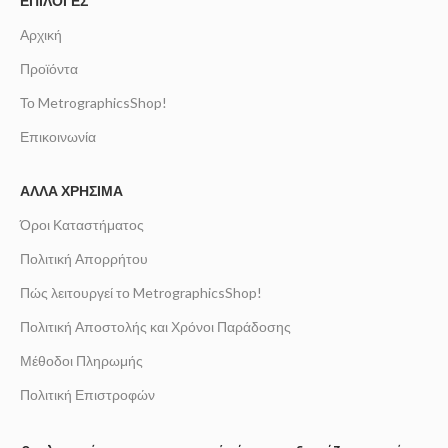
ΕΠΙΛΟΓΈΣ
Αρχική
Προϊόντα
Το MetrographicsShop!
Επικοινωνία
ΆΛΛΑ ΧΡΉΣΙΜΑ
Όροι Καταστήματος
Πολιτική Απορρήτου
Πώς λειτουργεί το MetrographicsShop!
Πολιτική Αποστολής και Χρόνοι Παράδοσης
Μέθοδοι Πληρωμής
Πολιτική Επιστροφών