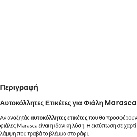
Περιγραφή
Αυτοκόλλητες Ετικέτες για Φιάλη Marasca
Αν αναζητάς
αυτοκόλλητες ετικέτες
που θα προσφέρουν ε
φιάλες Marasca είναι η ιδανική λύση. Η εκτύπωση σε χαρτ
λάμψη που τραβά το βλέμμα στο ράφι.