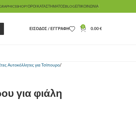
GRAPHICSSHOP!
ΌΡΟΙ ΚΑΤΑΣΤΉΜΑΤΟΣ
BLOG
ΕΠΙΚΟΙΝΩΝΊΑ
0
ΕΊΣΟΔΟΣ / ΕΓΓΡΑΦΉ
0.00
€
έτες Αυτοκόλλητες για Τσίπουρο
ρου για φιάλη