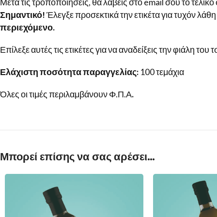
Μετά τις τροποποιήσεις, θα λάβεις στο email σου το τελικό
Σημαντικό!
Έλεγξε προσεκτικά την ετικέτα για τυχόν λάθη
περιεχόμενο.
Επίλεξε αυτές τις ετικέτες για να αναδείξεις την φιάλη του
Ελάχιστη ποσότητα παραγγελίας:
100 τεμάχια
Όλες οι τιμές περιλαμβάνουν Φ.Π.Α
.
Μπορεί επίσης να σας αρέσει…