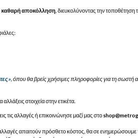
ι καθαρή αποκόλληση
, διευκολύνοντας την τοποθέτηση τ
φιάλες:
έτες»
, όπου θα βρείς χρήσιμες πληροφορίες για τη σωστή 
 αλλάξεις στοιχεία στην ετικέτα.
ις τις αλλαγές ή επικοινώνησε μαζί μας στο
shop@metrogr
αλλαγές απαιτούν πρόσθετο κόστος, θα σε ενημερώσουμε π