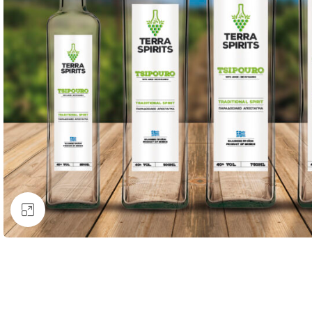
Κάντε κλικ για μεγέθυνση