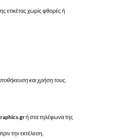
ης ετικέτας χωρίς φθορές ή
αποθήκευση και χρήση τους.
aphics.gr
ή στα τηλέφωνα της
ριν την εκτέλεση.