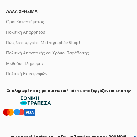
ΆΛΛΑ ΧΡΉΣΙΜΑ
Όροι Καταστήματος
Πολιτική Απορρήτου
Πώς λειτουργεί το MetrographicsShop!
Πολιτική Αποστολής και Χρόνοι Παράδοσης
Μέθοδοι Πληρωμής
Πολιτική Επιστροφών
Οι πληρωμές σας με πιστωτική κάρτα επεξεργάζονται από την
οι αποστολές γίνονται με Γενική Ταχυδρομική ή με BOX NOW