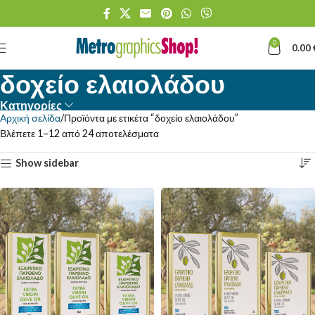
0
0.00
δοχείο ελαιολάδου
Κατηγορίες
Αρχική σελίδα
Προϊόντα με ετικέτα “δοχείο ελαιολάδου”
Βλέπετε 1–12 από 24 αποτελέσματα
Show sidebar