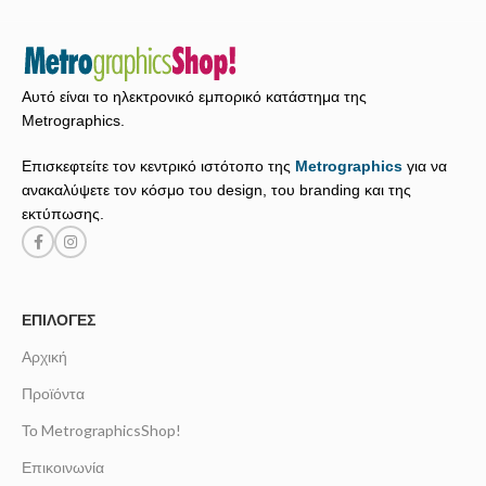
Αυτό είναι το ηλεκτρονικό εμπορικό κατάστημα της
Metrographics.
Επισκεφτείτε τον κεντρικό ιστότοπο της
Metrographics
για να
ανακαλύψετε τον κόσμο του design, του branding και της
εκτύπωσης.
ΕΠΙΛΟΓΈΣ
Αρχική
Προϊόντα
Το MetrographicsShop!
Επικοινωνία