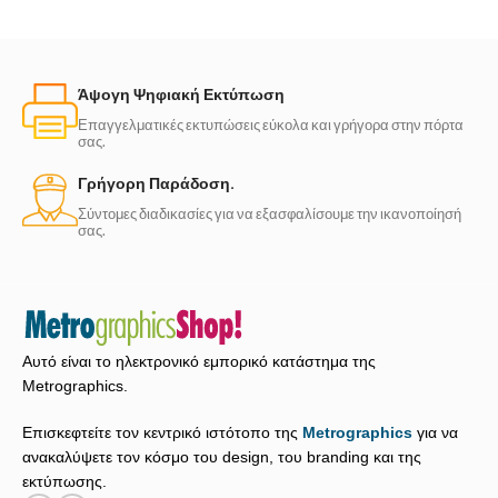
Άψογη Ψηφιακή Εκτύπωση
Επαγγελματικές εκτυπώσεις εύκολα και γρήγορα στην πόρτα
σας.
Γρήγορη Παράδοση.
Σύντομες διαδικασίες για να εξασφαλίσουμε την ικανοποίησή
σας.
Αυτό είναι το ηλεκτρονικό εμπορικό κατάστημα της
Metrographics.
Επισκεφτείτε τον κεντρικό ιστότοπο της
Metrographics
για να
ανακαλύψετε τον κόσμο του design, του branding και της
εκτύπωσης.