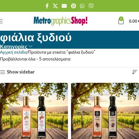
0
0.00
φιάλια ξυδιού
Κατηγορίες
Αρχική σελίδα
Προϊόντα με ετικέτα “φιάλια ξυδιού”
Προβάλλονται όλα - 5 αποτελέσματα
Show sidebar