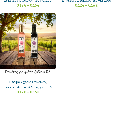
Ετικέτες Αυτοκόλλητες για Ξύδι
Ετικέτες Αυτοκόλλητες για Ξύδι
0.12
€
–
0.16
€
0.12
€
–
0.16
€
Ετικέτες για φιάλη ξυδιού 05
Έτοιμα Σχέδια Ετικετών
,
Ετικέτες Αυτοκόλλητες για Ξύδι
0.12
€
–
0.16
€