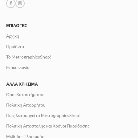
ΕΠΙΛΟΓΈΣ
Αρχική
Προϊόντα
Το MetrographicsShop!
Επικοινωνία
ΆΛΛΑ ΧΡΉΣΙΜΑ
Όροι Καταστήματος
Πολιτική Απορρήτου
Πώς λειτουργεί το MetrographicsShop!
Πολιτική Αποστολής και Χρόνοι Παράδοσης
Μέθοδοι Πληρωμής