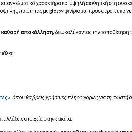
παγγελματικό χαρακτήρα και υψηλή αισθητική στη συσκευασ
ί υψηλής ποιότητας με glossy φινίρισμα, προσφέρει ευκρίν
ι καθαρή αποκόλληση
, διευκολύνοντας την τοποθέτηση τ
φιάλες:
έτες»
, όπου θα βρείς χρήσιμες πληροφορίες για τη σωστή 
 αλλάξεις στοιχεία στην ετικέτα.