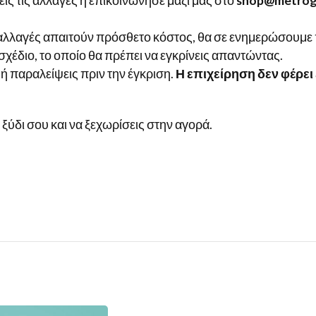
ις τις αλλαγές ή επικοινώνησε μαζί μας στο
shop@metrogr
αλλαγές απαιτούν πρόσθετο κόστος, θα σε ενημερώσουμε π
 σχέδιο, το οποίο θα πρέπει να εγκρίνεις απαντώντας.
 ή παραλείψεις πριν την έγκριση.
Η επιχείρηση δεν φέρε
το ξύδι σου και να ξεχωρίσεις στην αγορά.