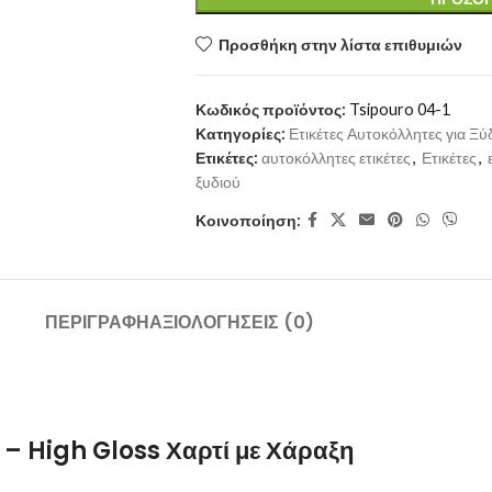
Προσθήκη στην λίστα επιθυμιών
Κωδικός προϊόντος:
Tsipouro 04-1
Κατηγορίες:
Ετικέτες Αυτοκόλλητες για Ξύ
Ετικέτες:
αυτοκόλλητες ετικέτες
,
Ετικέτες
,
ξυδιού
Κοινοποίηση:
ΠΕΡΙΓΡΑΦΉ
ΑΞΙΟΛΟΓΉΣΕΙΣ (0)
 – High Gloss Χαρτί με Χάραξη