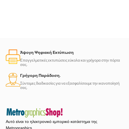
Άψογη Ψηφιακή Εκτύπωση
Επαγγελματικές εκτυπώσεις εύκολα και γρήγορα στην πόρτα
σας.
Γρήγορη Παράδοση.
Σύντομες διαδικασίες για να εξασφαλίσουμε την ικανοποίησή
σας.
Αυτό είναι το ηλεκτρονικό εμπορικό κατάστημα της
Metrographics.