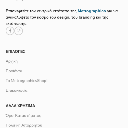
Επισκεφτείτε τον κεντρικό ιστότοπο της
Metrographics
για να
ανακαλύψετε τον κόσμο του design, του branding και της
εκτύπωσης.
ΕΠΙΛΟΓΈΣ
Αρχική
Προϊόντα
Το MetrographicsShop!
Επικοινωνία
ΆΛΛΑ ΧΡΉΣΙΜΑ
Όροι Καταστήματος
Πολιτική Απορρήτου