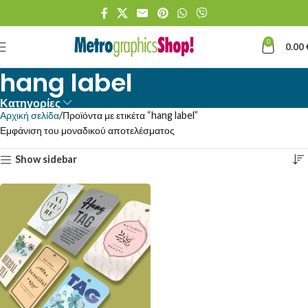
0
0.00
hang label
Κατηγορίες
Αρχική σελίδα
Προϊόντα με ετικέτα “hang label”
Εμφάνιση του μοναδικού αποτελέσματος
Show sidebar