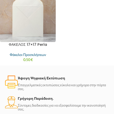
ΦΑΚΕΛΟΣ 17×17 Perla
Φάκελοι Προσκλήσεων
0.50
€
Άψογη Ψηφιακή Εκτύπωση
Επαγγελματικές εκτυπώσεις εύκολα και γρήγορα στην πόρτα
σας.
Γρήγορη Παράδοση.
Σύντομες διαδικασίες για να εξασφαλίσουμε την ικανοποίησή
σας.