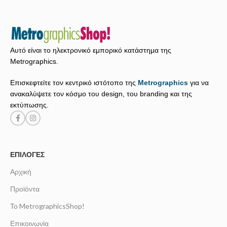
Αυτό είναι το ηλεκτρονικό εμπορικό κατάστημα της
Metrographics.
Επισκεφτείτε τον κεντρικό ιστότοπο της
Metrographics
για να
ανακαλύψετε τον κόσμο του design, του branding και της
εκτύπωσης.
ΕΠΙΛΟΓΈΣ
Αρχική
Προϊόντα
Το MetrographicsShop!
Επικοινωνία