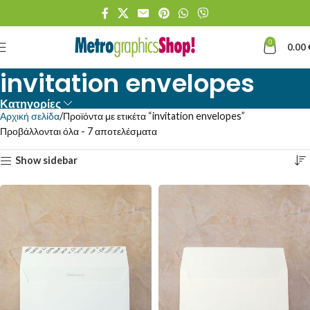
0
0.00
invitation envelopes
Κατηγορίες
Αρχική σελίδα
Προϊόντα με ετικέτα “invitation envelopes”
Προβάλλονται όλα - 7 αποτελέσματα
Show sidebar