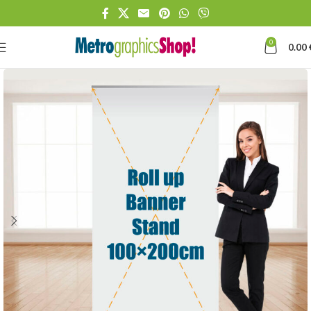
0
0.00