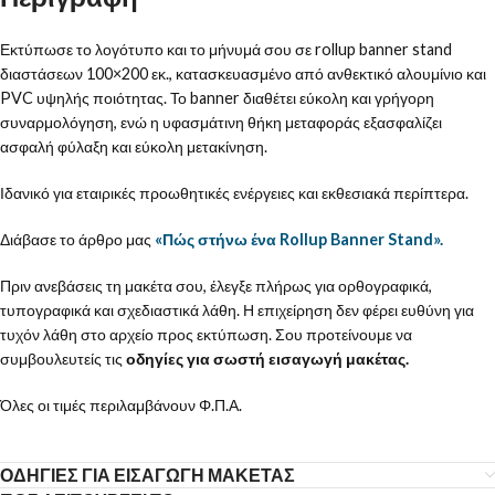
Εκτύπωσε το λογότυπο και το μήνυμά σου σε rollup banner stand
διαστάσεων 100×200 εκ., κατασκευασμένο από ανθεκτικό αλουμίνιο και
PVC υψηλής ποιότητας. Το banner διαθέτει εύκολη και γρήγορη
συναρμολόγηση, ενώ η υφασμάτινη θήκη μεταφοράς εξασφαλίζει
ασφαλή φύλαξη και εύκολη μετακίνηση.
Ιδανικό για εταιρικές προωθητικές ενέργειες και εκθεσιακά περίπτερα.
Διάβασε το άρθρο μας
«Πώς στήνω ένα Rollup Banner Stand».
Πριν ανεβάσεις τη μακέτα σου, έλεγξε πλήρως για ορθογραφικά,
τυπογραφικά και σχεδιαστικά λάθη. Η επιχείρηση δεν φέρει ευθύνη για
τυχόν λάθη στο αρχείο προς εκτύπωση. Σου προτείνουμε να
συμβουλευτείς τις
οδηγίες για σωστή εισαγωγή μακέτας.
Όλες οι τιμές περιλαμβάνουν Φ.Π.Α.
ΟΔΗΓΙΕΣ ΓΙΑ ΕΙΣΑΓΩΓΗ ΜΑΚΕΤΑΣ