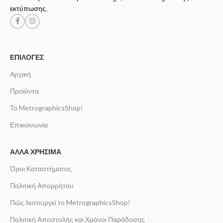
εκτύπωσης.
ΕΠΙΛΟΓΈΣ
Αρχική
Προϊόντα
Το MetrographicsShop!
Επικοινωνία
ΆΛΛΑ ΧΡΉΣΙΜΑ
Όροι Καταστήματος
Πολιτική Απορρήτου
Πώς λειτουργεί το MetrographicsShop!
Πολιτική Αποστολής και Χρόνοι Παράδοσης