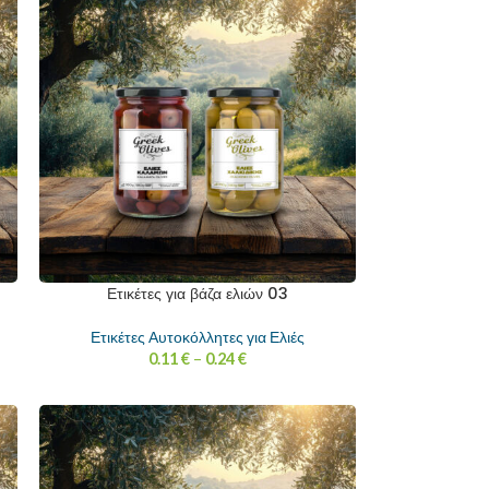
Ετικέτες για βάζα ελιών 03
Ετικέτες Αυτοκόλλητες για Ελιές
0.11
€
–
0.24
€