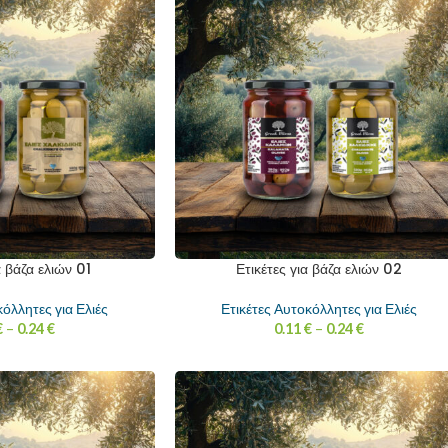
α βάζα ελιών 01
Ετικέτες για βάζα ελιών 02
κόλλητες για Ελιές
Ετικέτες Αυτοκόλλητες για Ελιές
€
–
0.24
€
0.11
€
–
0.24
€