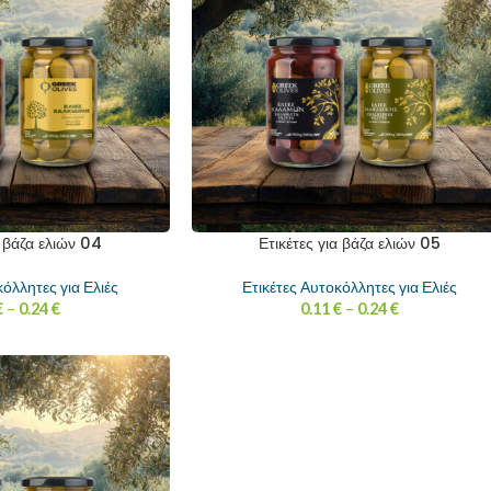
α βάζα ελιών 04
Ετικέτες για βάζα ελιών 05
κόλλητες για Ελιές
Ετικέτες Αυτοκόλλητες για Ελιές
€
–
0.24
€
0.11
€
–
0.24
€