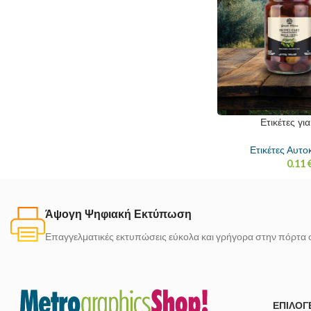
Ετικέτες γι
Ετικέτες Αυτο
0.11
Άψογη Ψηφιακή Εκτύπωση
Επαγγελματικές εκτυπώσεις εύκολα και γρήγορα στην πόρτα 
ΕΠΙΛΟΓ