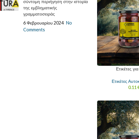
σύντομη περιήγηση στην ιστορία
της εμβληματικής
γραμματοσειράς
6 Φεβρουαρίου 2024
No
Comments
Ετικέτες γι
Ετικέτες Αυτο
0.11