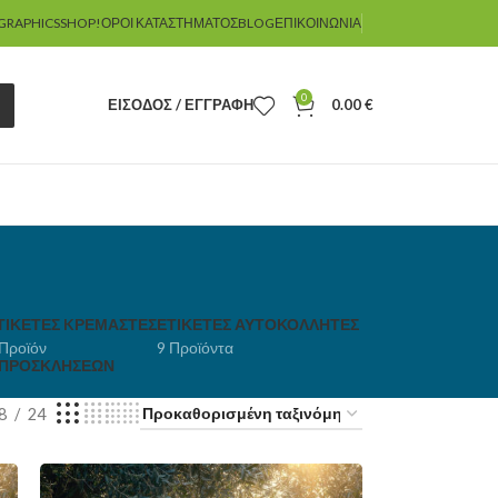
GRAPHICSSHOP!
ΌΡΟΙ ΚΑΤΑΣΤΉΜΑΤΟΣ
BLOG
ΕΠΙΚΟΙΝΩΝΊΑ
0
ΕΊΣΟΔΟΣ / ΕΓΓΡΑΦΉ
0.00
€
ΤΙΚΈΤΕΣ KΡΕΜΑΣΤΈΣ
ΕΤΙΚΈΤΕΣ ΑΥΤΟΚΌΛΛΗΤΕΣ
 Προϊόν
9 Προϊόντα
 ΠΡΟΣΚΛΉΣΕΩΝ
8
24