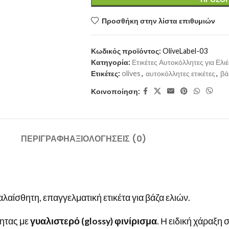
Προσθήκη στην λίστα επιθυμιών
Κωδικός προϊόντος:
OliveLabel-03
Κατηγορία:
Ετικέτες Αυτοκόλλητες για Ελιέ
Ετικέτες:
olives
,
αυτοκόλλητες ετικέτες
,
βά
Κοινοποίηση:
ΠΕΡΙΓΡΑΦΉ
ΑΞΙΟΛΟΓΉΣΕΙΣ (0)
αλαίσθητη, επαγγελματική ετικέτα για βάζα ελιών.
ητας με
γυαλιστερό (glossy) φινίρισμα
. Η ειδική χάραξη 