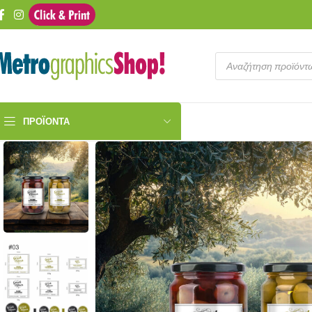
ΠΡΟΪΌΝΤΑ