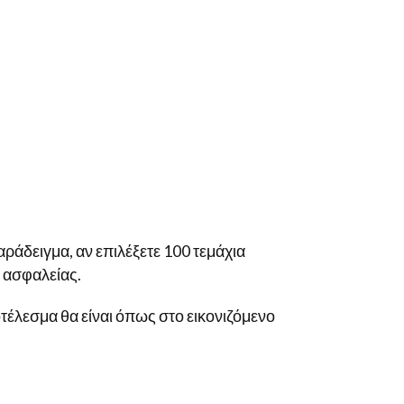
αράδειγμα, αν επιλέξετε 100 τεμάχια
ς ασφαλείας.
οτέλεσμα θα είναι όπως στο εικονιζόμενο