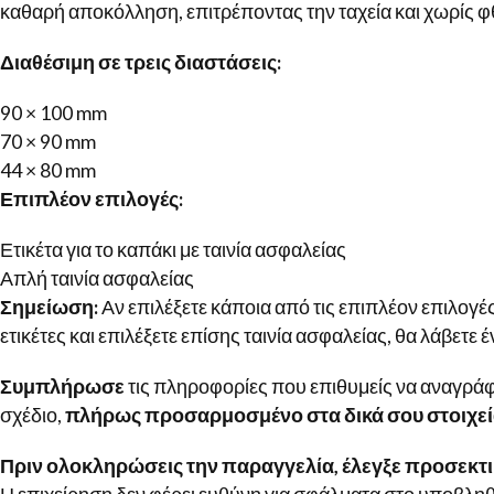
καθαρή αποκόλληση, επιτρέποντας την ταχεία και χωρίς φ
Διαθέσιμη σε τρεις διαστάσεις:
90 × 100 mm
70 × 90 mm
44 × 80 mm
Επιπλέον επιλογές:
Ετικέτα για το καπάκι με ταινία ασφαλείας
Απλή ταινία ασφαλείας
Σημείωση:
Αν επιλέξετε κάποια από τις επιπλέον επιλογές
ετικέτες και επιλέξετε επίσης ταινία ασφαλείας, θα λάβετε
Συμπλήρωσε
τις πληροφορίες που επιθυμείς να αναγράφον
σχέδιο,
πλήρως προσαρμοσμένο στα δικά σου στοιχε
Πριν ολοκληρώσεις την παραγγελία, έλεγξε προσεκτικ