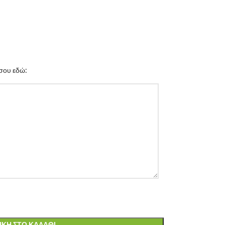
σου εδώ:
ΚΗ ΣΤΟ ΚΑΛΆΘΙ