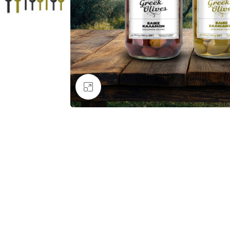
Κάντε κλικ για μεγέθυνση