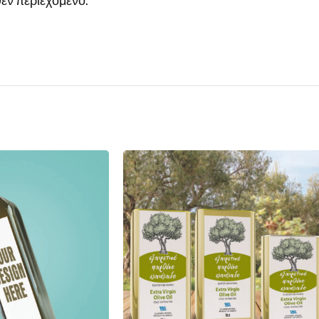
έν περιεχόμενο.