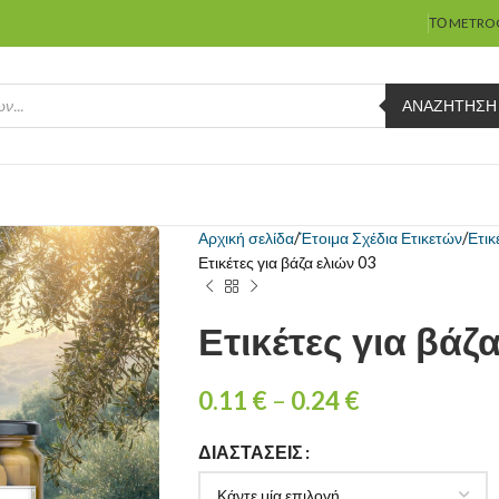
ΤΟ METRO
ΑΝΑΖΉΤΗΣΗ
Αρχική σελίδα
Έτοιμα Σχέδια Ετικετών
Ετικ
Ετικέτες για βάζα ελιών 03
Ετικέτες για βάζ
0.11
€
–
0.24
€
ΔΙΑΣΤΆΣΕΙΣ