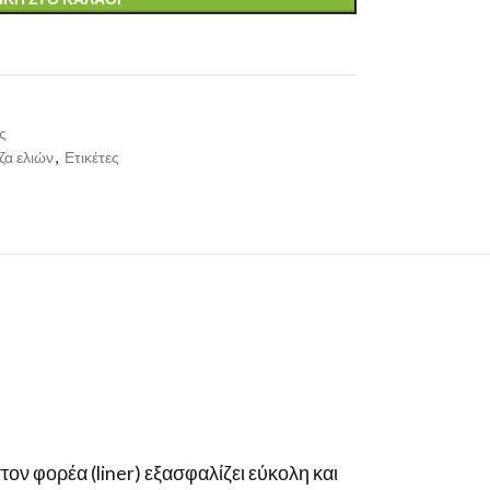
ς
ζα ελιών
,
Ετικέτες
στον φορέα (liner) εξασφαλίζει εύκολη και