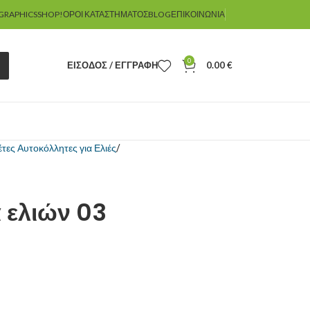
GRAPHICSSHOP!
ΌΡΟΙ ΚΑΤΑΣΤΉΜΑΤΟΣ
BLOG
ΕΠΙΚΟΙΝΩΝΊΑ
0
ΕΊΣΟΔΟΣ / ΕΓΓΡΑΦΉ
0.00
€
έτες Αυτοκόλλητες για Ελιές
α ελιών 03