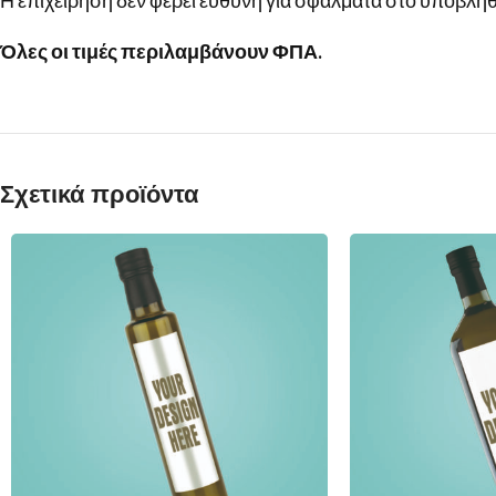
Η επιχείρηση δεν φέρει ευθύνη για σφάλματα στο υποβληθ
Όλες οι τιμές περιλαμβάνουν ΦΠΑ.
Σχετικά προϊόντα