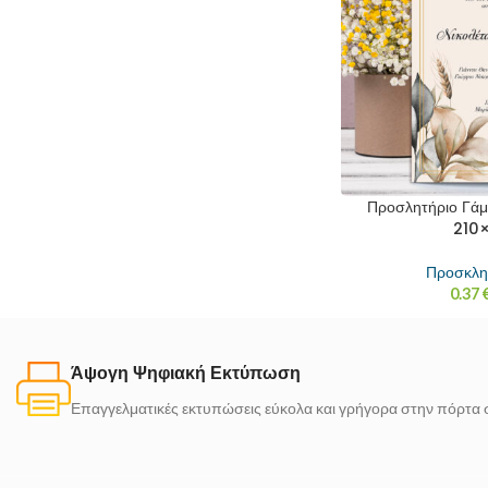
Προσλητήριο Γά
210×
Προσκλη
0.37
Άψογη Ψηφιακή Εκτύπωση
Επαγγελματικές εκτυπώσεις εύκολα και γρήγορα στην πόρτα 