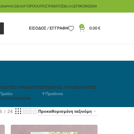
GRAPHICSSHOP!
ΌΡΟΙ ΚΑΤΑΣΤΉΜΑΤΟΣ
BLOG
ΕΠΙΚΟΙΝΩΝΊΑ
0
ΕΊΣΟΔΟΣ / ΕΓΓΡΑΦΉ
0.00
€
ΤΙΚΈΤΕΣ KΡΕΜΑΣΤΈΣ
ΕΤΙΚΈΤΕΣ ΑΥΤΟΚΌΛΛΗΤΕΣ
 Προϊόν
9 Προϊόντα
 ΠΡΟΣΚΛΉΣΕΩΝ
8
24