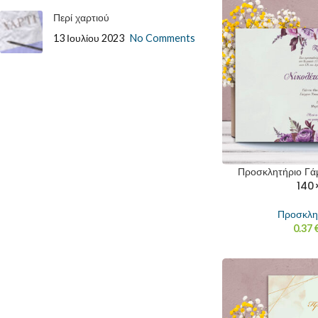
Περί χαρτιού
13 Ιουλίου 2023
No Comments
Προσκλητήριο Γά
140×
Προσκλη
0.37