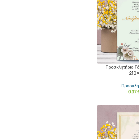
Προσκλητήριο Γά
210×
Προσκλη
0.37