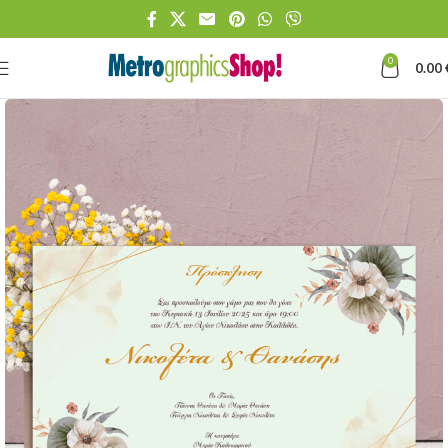
0
0.00