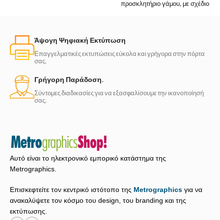
προσκλητήριο γάμου, με σχέδιο
σε απαλές πράσινες
αποχρώσεις. Το σχέδιο θυμίζει
Άψογη Ψηφιακή Εκτύπωση
Επαγγελματικές εκτυπώσεις εύκολα και γρήγορα στην πόρτα
σας.
Γρήγορη Παράδοση.
Σύντομες διαδικασίες για να εξασφαλίσουμε την ικανοποίησή
σας.
Αυτό είναι το ηλεκτρονικό εμπορικό κατάστημα της
Metrographics.
Επισκεφτείτε τον κεντρικό ιστότοπο της
Metrographics
για να
ανακαλύψετε τον κόσμο του design, του branding και της
εκτύπωσης.