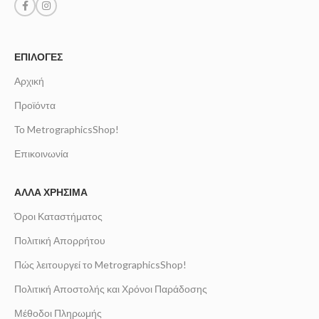
ΕΠΙΛΟΓΈΣ
Αρχική
Προϊόντα
Το MetrographicsShop!
Επικοινωνία
ΆΛΛΑ ΧΡΉΣΙΜΑ
Όροι Καταστήματος
Πολιτική Απορρήτου
Πώς λειτουργεί το MetrographicsShop!
Πολιτική Αποστολής και Χρόνοι Παράδοσης
Μέθοδοι Πληρωμής