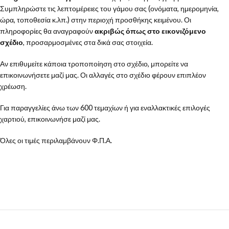
Συμπληρώστε τις λεπτομέρειες του γάμου σας (ονόματα, ημερομηνία,
ώρα, τοποθεσία κ.λπ.) στην περιοχή προσθήκης κειμένου. Οι
πληροφορίες θα αναγραφούν
ακριβώς όπως στο εικονιζόμενο
σχέδιο
, προσαρμοσμένες στα δικά σας στοιχεία.
Αν επιθυμείτε κάποια τροποποίηση στο σχέδιο, μπορείτε να
επικοινωνήσετε μαζί μας. Οι αλλαγές στο σχέδιο φέρουν επιπλέον
χρέωση.
Για παραγγελίες άνω των 600 τεμαχίων ή για εναλλακτικές επιλογές
χαρτιού, επικοινωνήσε μαζί μας.
Όλες οι τιμές περιλαμβάνουν Φ.Π.Α.