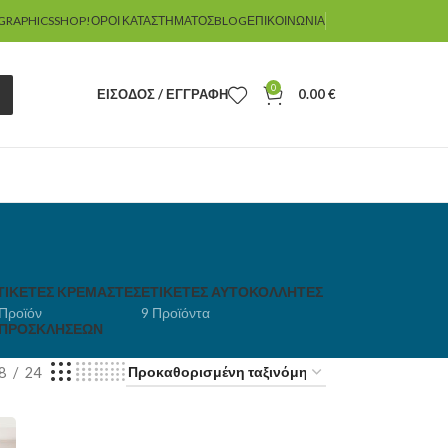
GRAPHICSSHOP!
ΌΡΟΙ ΚΑΤΑΣΤΉΜΑΤΟΣ
BLOG
ΕΠΙΚΟΙΝΩΝΊΑ
0
ΕΊΣΟΔΟΣ / ΕΓΓΡΑΦΉ
0.00
€
ΤΙΚΈΤΕΣ KΡΕΜΑΣΤΈΣ
ΕΤΙΚΈΤΕΣ ΑΥΤΟΚΌΛΛΗΤΕΣ
 Προϊόν
9 Προϊόντα
 ΠΡΟΣΚΛΉΣΕΩΝ
8
24