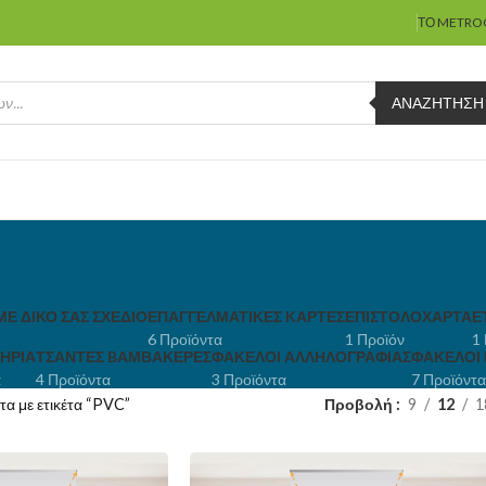
ΤΟ METRO
ΑΝΑΖΉΤΗΣΗ
ΜΕ ΔΙΚΌ ΣΑΣ ΣΧΈΔΙΟ
ΕΠΑΓΓΕΛΜΑΤΙΚΈΣ KΆΡΤΕΣ
ΕΠΙΣΤΟΛΌΧΑΡΤΑ
Ε
6 Προϊόντα
1 Προϊόν
1
ΉΡΙΑ
ΤΣΆΝΤΕΣ BΑΜΒΑΚΕΡΈΣ
ΦΆΚΕΛΟΙ ΑΛΛΗΛΟΓΡΑΦΊΑΣ
ΦΆΚΕΛΟΙ
α
4 Προϊόντα
3 Προϊόντα
7 Προϊόντα
τα με ετικέτα “PVC”
Προβολή
9
12
1