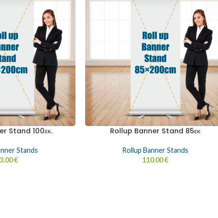
er Stand 100εκ.
Rollup Banner Stand 85εκ
anner Stands
Rollup Banner Stands
3.00
€
110.00
€