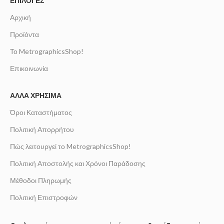
ΕΠΙΛΟΓΈΣ
Αρχική
Προϊόντα
Το MetrographicsShop!
Επικοινωνία
ΆΛΛΑ ΧΡΉΣΙΜΑ
Όροι Καταστήματος
Πολιτική Απορρήτου
Πώς λειτουργεί το MetrographicsShop!
Πολιτική Αποστολής και Χρόνοι Παράδοσης
Μέθοδοι Πληρωμής
Πολιτική Επιστροφών