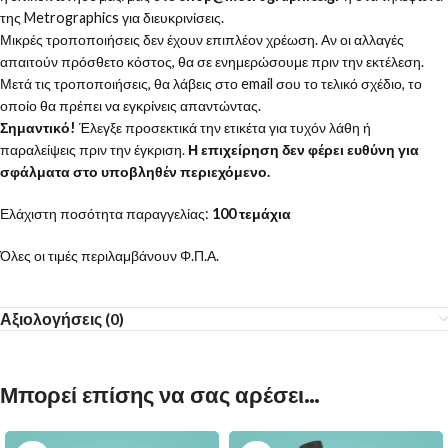
της Metrographics για διευκρινίσεις.
Μικρές τροποποιήσεις δεν έχουν επιπλέον χρέωση. Αν οι αλλαγές
απαιτούν πρόσθετο κόστος, θα σε ενημερώσουμε πριν την εκτέλεση.
Μετά τις τροποποιήσεις, θα λάβεις στο email σου το τελικό σχέδιο, το
οποίο θα πρέπει να εγκρίνεις απαντώντας.
Σημαντικό!
Έλεγξε προσεκτικά την ετικέτα για τυχόν λάθη ή
παραλείψεις πριν την έγκριση.
Η επιχείρηση δεν φέρει ευθύνη για
σφάλματα στο υποβληθέν περιεχόμενο.
Ελάχιστη ποσότητα παραγγελίας:
100 τεμάχια
Όλες οι τιμές περιλαμβάνουν Φ.Π.Α.
Αξιολογήσεις (0)
Μπορεί επίσης να σας αρέσει…