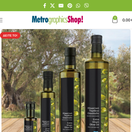
0
0.00
ΔΕΊΤΕ ΤΟ!