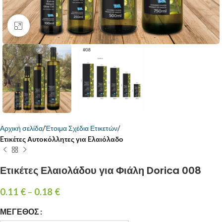
Κάντε κλικ για μεγέθυνση
Αρχική σελίδα
Έτοιμα Σχέδια Ετικετών
Eτικέτες Αυτοκόλλητες για Eλαιόλαδο
Ετικέτες Ελαιολάδου για Φιάλη Dorica 008
0.11
€
–
0.18
€
ΜΈΓΕΘΟΣ