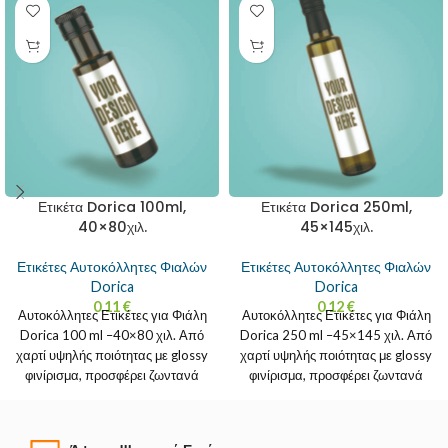
Ετικέτα Dorica 100ml,
Ετικέτα Dorica 250ml,
40×80χιλ.
45×145χιλ.
Ετικέτες Αυτοκόλλητες Φιαλών
Ετικέτες Αυτοκόλλητες Φιαλών
Dorica
Dorica
0.11
€
0.12
€
Αυτοκόλλητες Ετικέτες για Φιάλη
Αυτοκόλλητες Ετικέτες για Φιάλη
Dorica 100 ml –40×80 χιλ. Από
Dorica 250 ml –45×145 χιλ. Από
χαρτί υψηλής ποιότητας με glossy
χαρτί υψηλής ποιότητας με glossy
φινίρισμα, προσφέρει ζωντανά
φινίρισμα, προσφέρει ζωντανά
χρώματα και
χρώματα και