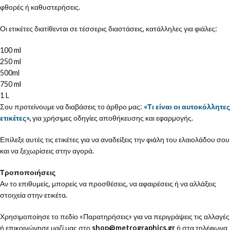
φθορές ή καθυστερήσεις.
Οι ετικέτες διατίθενται σε τέσσερις διαστάσεις, κατάλληλες για φιάλες:
100 ml
250 ml
500ml
750 ml
1 L
Σου προτείνουμε να διαβάσεις το άρθρο μας:
«Τι είναι οι αυτοκόλλητες
ετικέτες»
,
για χρήσιμες οδηγίες αποθήκευσης και εφαρμογής.
Επίλεξε αυτές τις ετικέτες για να αναδείξεις την φιάλη του ελαιολάδου σου
και να ξεχωρίσεις στην αγορά.
Τροποποιήσεις
Αν το επιθυμείς, μπορείς να προσθέσεις, να αφαιρέσεις ή να αλλάξεις
στοιχεία στην ετικέτα.
Χρησιμοποίησε το πεδίο «Παρατηρήσεις» για να περιγράψεις τις αλλαγές
ή επικοινώνησε μαζί μας στο
shop@metrographics.gr
ή στα τηλέφωνα