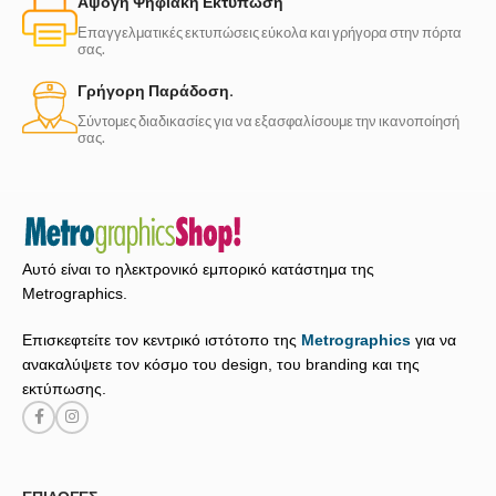
Άψογη Ψηφιακή Εκτύπωση
Επαγγελματικές εκτυπώσεις εύκολα και γρήγορα στην πόρτα
σας.
Γρήγορη Παράδοση.
Σύντομες διαδικασίες για να εξασφαλίσουμε την ικανοποίησή
σας.
Αυτό είναι το ηλεκτρονικό εμπορικό κατάστημα της
Metrographics.
Επισκεφτείτε τον κεντρικό ιστότοπο της
Metrographics
για να
ανακαλύψετε τον κόσμο του design, του branding και της
εκτύπωσης.