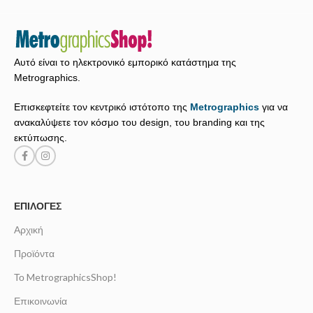
Αυτό είναι το ηλεκτρονικό εμπορικό κατάστημα της
Metrographics.
Επισκεφτείτε τον κεντρικό ιστότοπο της
Metrographics
για να
ανακαλύψετε τον κόσμο του design, του branding και της
εκτύπωσης.
ΕΠΙΛΟΓΈΣ
Αρχική
Προϊόντα
Το MetrographicsShop!
Επικοινωνία