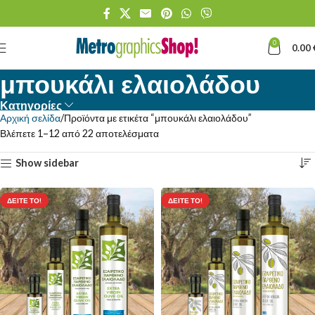
0
0.00
μπουκάλι ελαιολάδου
Κατηγορίες
Αρχική σελίδα
Προϊόντα με ετικέτα “μπουκάλι ελαιολάδου”
Βλέπετε 1–12 από 22 αποτελέσματα
Show sidebar
ΔΕΊΤΕ ΤΟ!
ΔΕΊΤΕ ΤΟ!