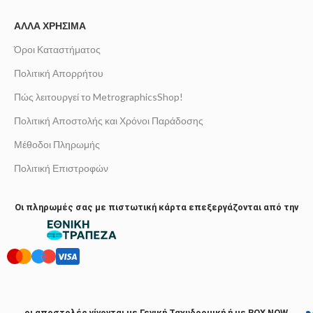
ΆΛΛΑ ΧΡΉΣΙΜΑ
Όροι Καταστήματος
Πολιτική Απορρήτου
Πώς λειτουργεί το MetrographicsShop!
Πολιτική Αποστολής και Χρόνοι Παράδοσης
Μέθοδοι Πληρωμής
Πολιτική Επιστροφών
Οι πληρωμές σας με πιστωτική κάρτα επεξεργάζονται από την
οι αποστολές γίνονται με Γενική Ταχυδρομική ή με BOX NOW