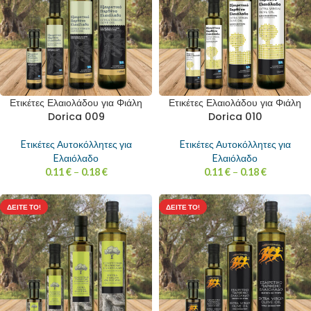
Ετικέτες Ελαιολάδου για Φιάλη
Ετικέτες Ελαιολάδου για Φιάλη
Dorica 009
Dorica 010
Eτικέτες Αυτοκόλλητες για
Eτικέτες Αυτοκόλλητες για
Eλαιόλαδο
Eλαιόλαδο
0.11
€
–
0.18
€
0.11
€
–
0.18
€
ΔΕΊΤΕ ΤΟ!
ΔΕΊΤΕ ΤΟ!