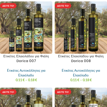
ΔΕΊΤΕ ΤΟ!
ΔΕΊΤΕ ΤΟ!
Ετικέτες Ελαιολάδου για Φιάλη
Ετικέτες Ελαιολάδου για Φιάλη
Dorica 007
Dorica 008
Eτικέτες Αυτοκόλλητες για
Eτικέτες Αυτοκόλλητες για
Eλαιόλαδο
Eλαιόλαδο
0.11
€
–
0.18
€
0.11
€
–
0.18
€
ΔΕΊΤΕ ΤΟ!
ΔΕΊΤΕ ΤΟ!