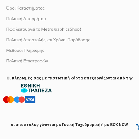
Όροι Καταστήματος
Πολιτική Απορρήτου
Πώς λειτουργεί το MetrographicsShop!
Πολιτική Αποστολής και Χρόνοι Παράδοσης
Μέθοδοι Πληρωμής
Πολιτική Επιστροφών
Οι πληρωμές σας με πιστωτική κάρτα επεξεργάζονται από την
οι αποστολές γίνονται με Γενική Ταχυδρομική ή με BOX NOW