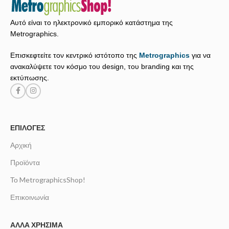
Αυτό είναι το ηλεκτρονικό εμπορικό κατάστημα της
Metrographics.
Επισκεφτείτε τον κεντρικό ιστότοπο της
Metrographics
για να
ανακαλύψετε τον κόσμο του design, του branding και της
εκτύπωσης.
ΕΠΙΛΟΓΈΣ
Αρχική
Προϊόντα
Το MetrographicsShop!
Επικοινωνία
ΆΛΛΑ ΧΡΉΣΙΜΑ