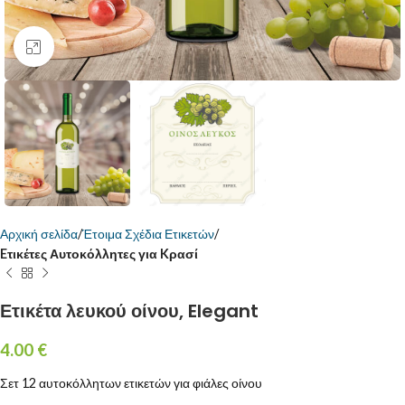
Κάντε κλικ για μεγέθυνση
Αρχική σελίδα
Έτοιμα Σχέδια Ετικετών
Eτικέτες Αυτοκόλλητες για Kρασί
Ετικέτα λευκού οίνου, Elegant
4.00
€
Σετ 12 αυτοκόλλητων ετικετών για φιάλες οίνου