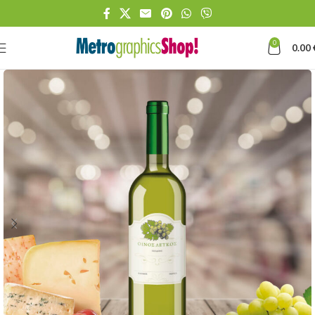
0
0.00