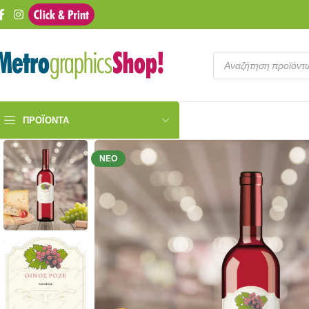
ΠΡΟΪΌΝΤΑ
ΝΈΟ