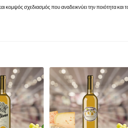
και κομψός σχεδιασμός που αναδεικνύει την ποιότητα και τ