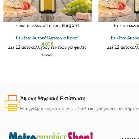
Ετικέτα εκλεκτού οίνου, Elegant
Ετικέτα εκλε
Eτικέτες Αυτοκόλλητες για Kρασί
Eτικέτες Αυτο
4.00
€
4
Σετ 12 αυτοκόλλητων ετικετών για φιάλες
Σετ 12 αυτοκόλλ
οίνου
Άψογη Ψηφιακή Εκτύπωση
Επαγγελματικές εκτυπώσεις εύκολα και γρήγορα στην πόρτα 