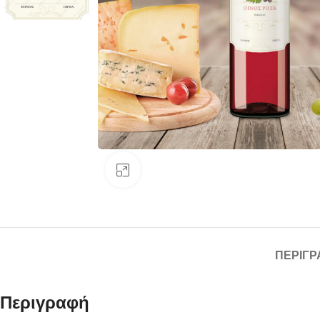
Κάντε κλικ για μεγέθυνση
ΠΕΡΙΓΡ
Περιγραφή