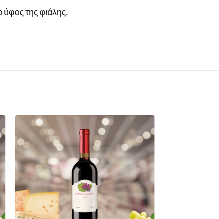
ο ύφος της φιάλης.