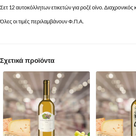
Σετ 12 αυτοκόλλητων ετικετών για ροζέ οίνο. Διαχρονικός 
Όλες οι τιμές περιλαμβάνουν Φ.Π.Α.
Σχετικά προϊόντα