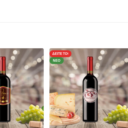
ΔΕΊΤΕ ΤΟ!
ΝΈΟ