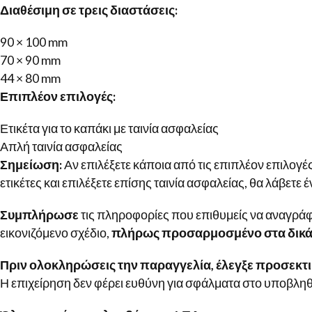
Διαθέσιμη σε τρεις διαστάσεις:
90 × 100 mm
70 × 90 mm
44 × 80 mm
Επιπλέον επιλογές:
Ετικέτα για το καπάκι με ταινία ασφαλείας
Απλή ταινία ασφαλείας
Σημείωση:
Αν επιλέξετε κάποια από τις επιπλέον επιλογές
ετικέτες και επιλέξετε επίσης ταινία ασφαλείας, θα λάβετε
Συμπλήρωσε
τις πληροφορίες που επιθυμείς να αναγράφον
εικονιζόμενο σχέδιο,
πλήρως προσαρμοσμένο στα δικά 
Πριν ολοκληρώσεις την παραγγελία, έλεγξε προσεκτικ
Η επιχείρηση δεν φέρει ευθύνη για σφάλματα στο υποβληθ