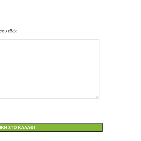
σου εδώ:
ΚΗ ΣΤΟ ΚΑΛΆΘΙ