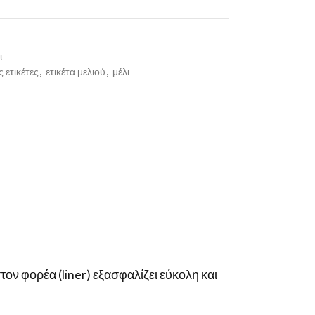
ι
 ετικέτες
,
ετικέτα μελιού
,
μέλι
στον φορέα (liner) εξασφαλίζει εύκολη και