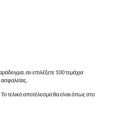
αράδειγμα, αν επιλέξετε 100 τεμάχια
ς ασφαλείας.
. Το τελικό αποτέλεσμα θα είναι όπως στο