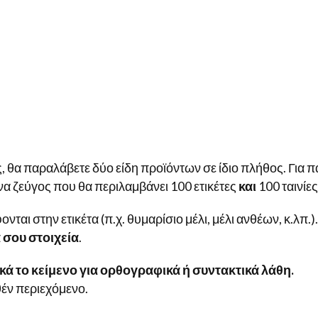
, θα παραλάβετε δύο είδη προϊόντων σε ίδιο πλήθος. Για π
 ένα ζεύγος που θα περιλαμβάνει 100 ετικέτες
και
100 ταινίε
ται στην ετικέτα (π.χ. θυμαρίσιο μέλι, μέλι ανθέων, κ.λπ.)
σου στοιχεία
.
ά το κείμενο για ορθογραφικά ή συντακτικά λάθη.
έν περιεχόμενο.