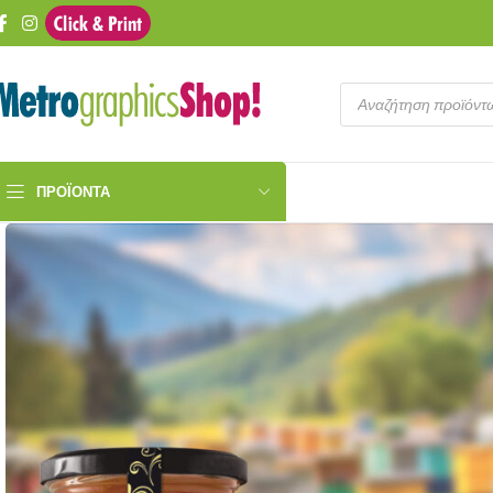
ΠΡΟΪΌΝΤΑ