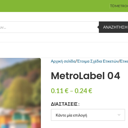
ΤΟ METRO
ΑΝΑΖΉΤΗΣΗ
Αρχική σελίδα
Έτοιμα Σχέδια Ετικετών
Ετικ
MetroLabel 04
0.11
€
–
0.24
€
ΔΙΑΣΤΆΣΕΙΣ