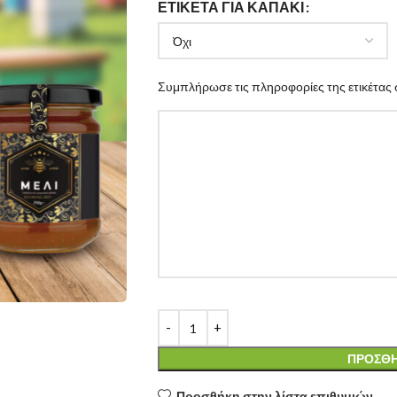
ΕΤΙΚΈΤΑ ΓΙΑ ΚΑΠΆΚΙ
Συμπλήρωσε τις πληροφορίες της ετικέτας 
ΠΡΟΣΘΉ
Προσθήκη στην λίστα επιθυμιών