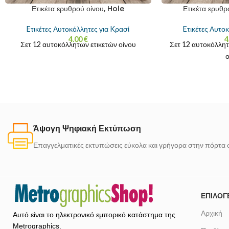
Ετικέτα ερυθρού οίνου, Hole
Ετικέτα ερυθρ
Eτικέτες Αυτοκόλλητες για Kρασί
Eτικέτες Αυτο
4.00
€
4
Σετ 12 αυτοκόλλητων ετικετών οίνου
Σετ 12 αυτοκόλλητ
Άψογη Ψηφιακή Εκτύπωση
Επαγγελματικές εκτυπώσεις εύκολα και γρήγορα στην πόρτα 
ΕΠΙΛΟΓ
Αρχική
Αυτό είναι το ηλεκτρονικό εμπορικό κατάστημα της
Metrographics.