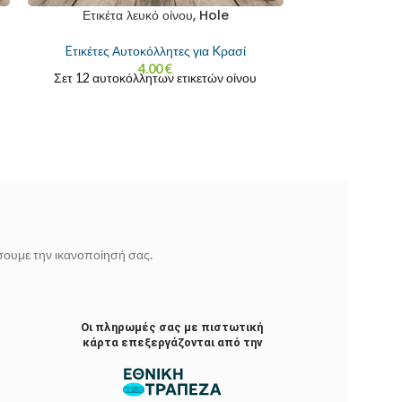
Ετικέτα λευκό οίνου, Hole
Eτικέτες Αυτοκόλλητες για Kρασί
4.00
€
Σετ 12 αυτοκόλλητων ετικετών οίνου
ίσουμε την ικανοποίησή σας.
Οι πληρωμές σας με πιστωτική
κάρτα επεξεργάζονται από την