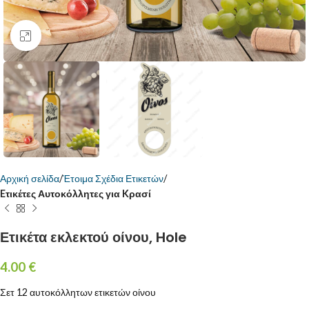
Κάντε κλικ για μεγέθυνση
Αρχική σελίδα
Έτοιμα Σχέδια Ετικετών
Eτικέτες Αυτοκόλλητες για Kρασί
Ετικέτα εκλεκτού οίνου, Hole
4.00
€
Σετ 12 αυτοκόλλητων ετικετών οίνου