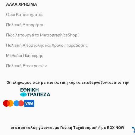
ΆΛΛΑ ΧΡΉΣΙΜΑ
Όροι Καταστήματος
Πολιτική Απορρήτου
Πώς λειτουργεί το MetrographicsShop!
Πολιτική Αποστολής και Χρόνοι Παράδοσης
Μέθοδοι Πληρωμής
Πολιτική Επιστροφών
Οι πληρωμές σας με πιστωτική κάρτα επεξεργάζονται από την
οι αποστολές γίνονται με Γενική Ταχυδρομική ή με BOX NOW