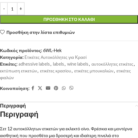
ΠΡΟΣΘΉΚΗ ΣΤΟ ΚΑΛΆΘΙ
Προσθήκη στην λίστα επιθυμιών
Κωδικός προϊόντος:
6WL-Hek
Κατηγορία:
Eτικέτες Αυτοκόλλητες για Kρασί
Ετικέτες:
adhessive labels
,
labels
,
wine labels
,
αυτοκόλλητες ετικέτες
,
εκτύπωση ετικετών
,
ετικέτες κρασίου
,
ετικέτες μπουκαλιών
,
ετικέτες
φιαλών
Κοινοποίηση:
Περιγραφή
Περιγραφή
Σετ 12 αυτοκόλλητων ετικετών για εκλεκτό οίνο. Φρέσκια και μοντέρνα
αισθητική που προσθέτει μια δροσερή και ιδιαίτερη πινελιά στο