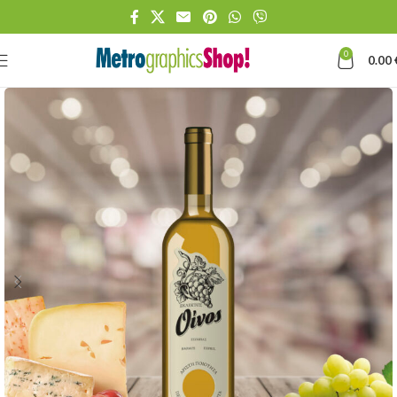
0
0.00