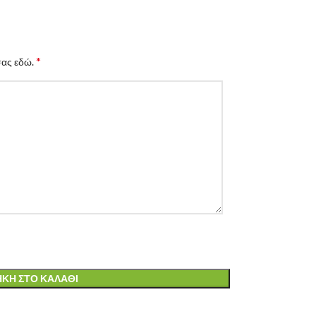
*
σας εδώ.
ΚΗ ΣΤΟ ΚΑΛΆΘΙ