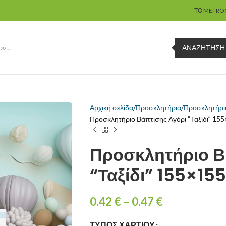
ΤΟ METRO
ΑΝΑΖΉΤΗΣΗ
Αρχική σελίδα
Προσκλητήρια
Προσκλητήρι
Προσκλητήριο Βάπτισης Αγόρι “Ταξίδι” 155×
Προσκλητήριο Β
“Ταξίδι” 155×155
0.42
€
–
0.47
€
ΤΎΠΟΣ ΧΑΡΤΙΟΎ