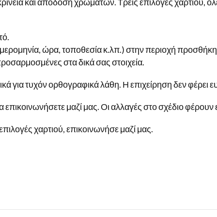
ευκρίνεια και απόδοση χρωμάτων. Τρεις επιλογές χαρτιού, ό
τό.
μερομηνία, ώρα, τοποθεσία κ.λπ.) στην περιοχή προσθήκη
προσαρμοσμένες στα δικά σας στοιχεία.
ικά για τυχόν ορθογραφικά λάθη. Η επιχείρηση δεν φέρει ε
α επικοινωνήσετε μαζί μας. Οι αλλαγές στο σχέδιο φέρουν
επιλογές χαρτιού, επικοινωνήσε μαζί μας.