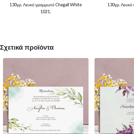
130γρ. Λευκό γραμμωτό Chagall White
130γρ. Λευκό 
1021.
Σχετικά προϊόντα