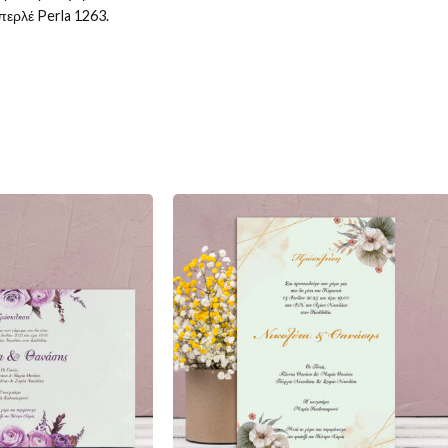
περλέ Perla 1263.