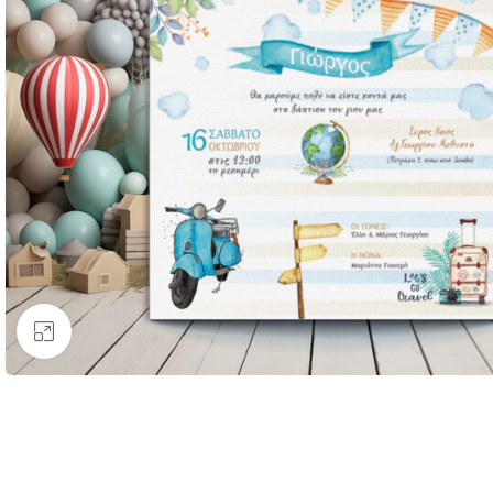
Κάντε κλικ για μεγέθυνση