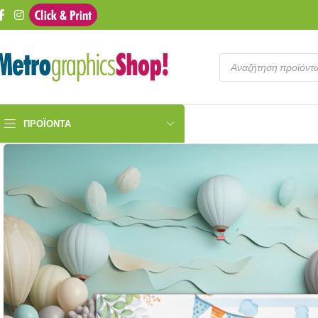
ΠΡΟΪΌΝΤΑ