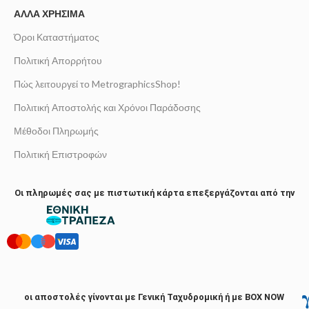
ΆΛΛΑ ΧΡΉΣΙΜΑ
Όροι Καταστήματος
Πολιτική Απορρήτου
Πώς λειτουργεί το MetrographicsShop!
Πολιτική Αποστολής και Χρόνοι Παράδοσης
Μέθοδοι Πληρωμής
Πολιτική Επιστροφών
Οι πληρωμές σας με πιστωτική κάρτα επεξεργάζονται από την
οι αποστολές γίνονται με Γενική Ταχυδρομική ή με BOX NOW