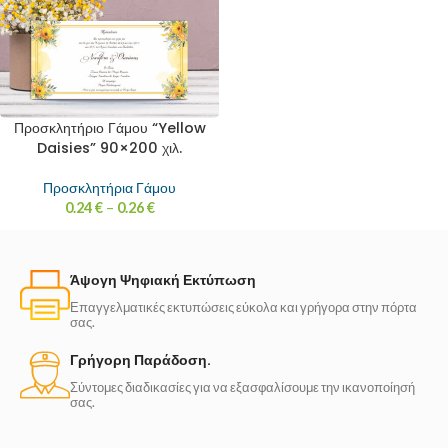
Προσκλητήριο Γάμου “Yellow
Daisies” 90×200 χιλ.
Προσκλητήρια Γάμου
0.24
€
–
0.26
€
Άψογη Ψηφιακή Εκτύπωση
Επαγγελματικές εκτυπώσεις εύκολα και γρήγορα στην πόρτα
σας.
Γρήγορη Παράδοση.
Σύντομες διαδικασίες για να εξασφαλίσουμε την ικανοποίησή
σας.