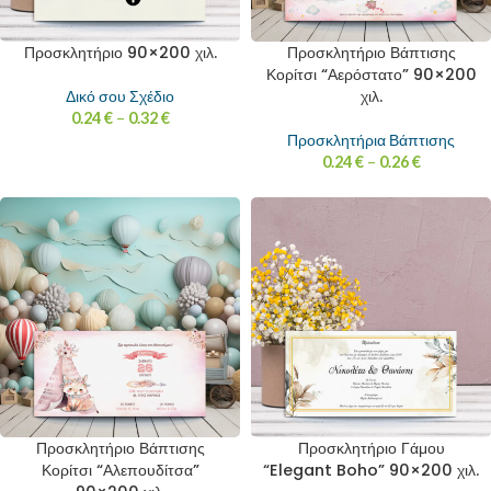
Προσκλητήριο 90×200 χιλ.
Προσκλητήριο Βάπτισης
Κορίτσι “Αερόστατο” 90×200
χιλ.
Δικό σου Σχέδιο
0.24
€
–
0.32
€
Προσκλητήρια Βάπτισης
0.24
€
–
0.26
€
Προσκλητήριο Βάπτισης
Προσκλητήριο Γάμου
Κορίτσι “Αλεπουδίτσα”
“Elegant Boho” 90×200 χιλ.