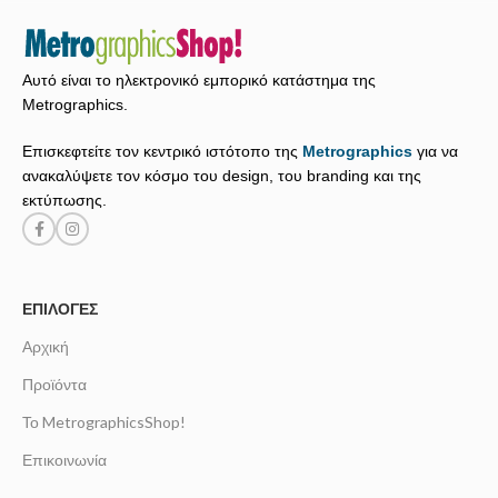
Αυτό είναι το ηλεκτρονικό εμπορικό κατάστημα της
Metrographics.
Επισκεφτείτε τον κεντρικό ιστότοπο της
Metrographics
για να
ανακαλύψετε τον κόσμο του design, του branding και της
εκτύπωσης.
ΕΠΙΛΟΓΈΣ
Αρχική
Προϊόντα
Το MetrographicsShop!
Επικοινωνία