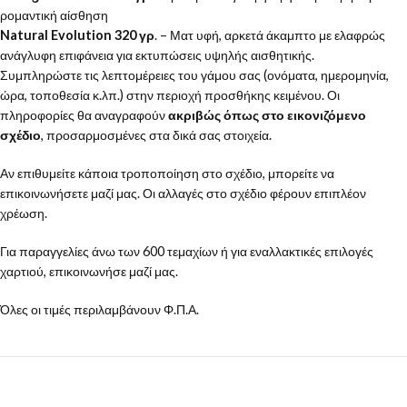
ρομαντική αίσθηση
Natural Evolution 320 γρ
. – Ματ υφή, αρκετά άκαμπτο με ελαφρώς
ανάγλυφη επιφάνεια για εκτυπώσεις υψηλής αισθητικής.
Συμπληρώστε τις λεπτομέρειες του γάμου σας (ονόματα, ημερομηνία,
ώρα, τοποθεσία κ.λπ.) στην περιοχή προσθήκης κειμένου. Οι
πληροφορίες θα αναγραφούν
ακριβώς όπως στο εικονιζόμενο
σχέδιο
, προσαρμοσμένες στα δικά σας στοιχεία.
Αν επιθυμείτε κάποια τροποποίηση στο σχέδιο, μπορείτε να
επικοινωνήσετε μαζί μας. Οι αλλαγές στο σχέδιο φέρουν επιπλέον
χρέωση.
Για παραγγελίες άνω των 600 τεμαχίων ή για εναλλακτικές επιλογές
χαρτιού, επικοινωνήσε μαζί μας.
Όλες οι τιμές περιλαμβάνουν Φ.Π.Α.