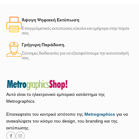
Με απαλές παστέλ
Άψογη Ψηφιακή Εκτύπωση
Επαγγελματικές εκτυπώσεις εύκολα και γρήγορα στην πόρτα
σας.
Γρήγορη Παράδοση.
Σύντομες διαδικασίες για να εξασφαλίσουμε την ικανοποίησή
σας.
Αυτό είναι το ηλεκτρονικό εμπορικό κατάστημα της
Metrographics.
Επισκεφτείτε τον κεντρικό ιστότοπο της
Metrographics
για να
ανακαλύψετε τον κόσμο του design, του branding και της
εκτύπωσης.