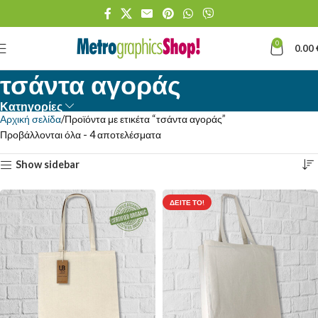
0
0.00
τσάντα αγοράς
Κατηγορίες
Αρχική σελίδα
Προϊόντα με ετικέτα “τσάντα αγοράς”
Προβάλλονται όλα - 4 αποτελέσματα
Show sidebar
ΔΕΊΤΕ ΤΟ!