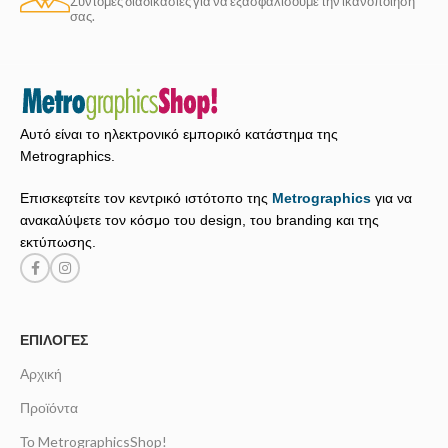
Σύντομες διαδικασίες για να εξασφαλίσουμε την ικανοποίησή
σας.
Αυτό είναι το ηλεκτρονικό εμπορικό κατάστημα της
Metrographics.
Επισκεφτείτε τον κεντρικό ιστότοπο της
Metrographics
για να
ανακαλύψετε τον κόσμο του design, του branding και της
εκτύπωσης.
ΕΠΙΛΟΓΈΣ
Αρχική
Προϊόντα
Το MetrographicsShop!