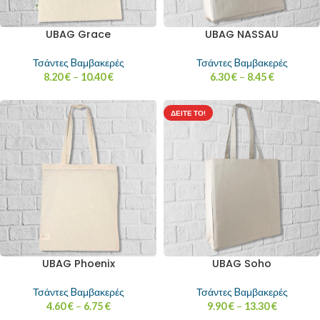
UBAG Grace
UBAG NASSAU
Τσάντες Bαμβακερές
Τσάντες Bαμβακερές
8.20
€
–
10.40
€
6.30
€
–
8.45
€
ΔΕΊΤΕ ΤΟ!
UBAG Phoenix
UBAG Soho
Τσάντες Bαμβακερές
Τσάντες Bαμβακερές
4.60
€
–
6.75
€
9.90
€
–
13.30
€