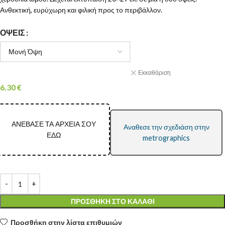
Ανθεκτική, ευρύχωρη και φιλική προς το περιβάλλον.
ΌΨΕΙΣ
Εκκαθάριση
6.30
€
ΑΝΕΒΑΣΕ ΤΑ ΑΡΧΕΙΑ ΣΟΥ
Αναθεσε την σχεδιάση στην
ΕΔΩ
metrographics
ΠΡΟΣΘΉΚΗ ΣΤΟ ΚΑΛΆΘΙ
Προσθήκη στην λίστα επιθυμιών