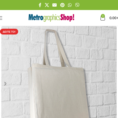
0
0.00
ΔΕΊΤΕ ΤΟ!