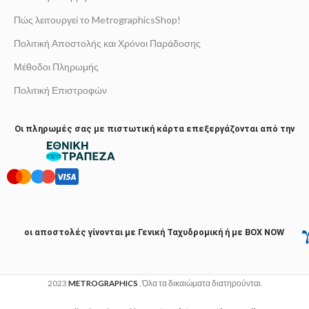
Πώς λειτουργεί το MetrographicsShop!
Πολιτική Αποστολής και Χρόνοι Παράδοσης
Μέθοδοι Πληρωμής
Πολιτική Επιστροφών
Οι πληρωμές σας με πιστωτική κάρτα επεξεργάζονται από την
οι αποστολές γίνονται με Γενική Ταχυδρομική ή με BOX NOW
2023
METROGRAPHICS
. Όλα τα δικαιώματα διατηρούνται.