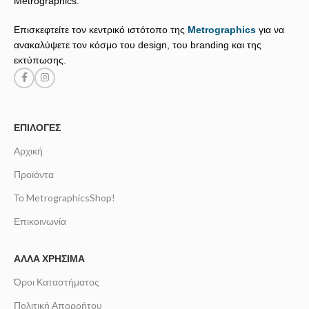
Metrographics.
Επισκεφτείτε τον κεντρικό ιστότοπο της
Metrographics
για να
ανακαλύψετε τον κόσμο του design, του branding και της
εκτύπωσης.
ΕΠΙΛΟΓΈΣ
Αρχική
Προϊόντα
Το MetrographicsShop!
Επικοινωνία
ΆΛΛΑ ΧΡΉΣΙΜΑ
Όροι Καταστήματος
Πολιτική Απορρήτου