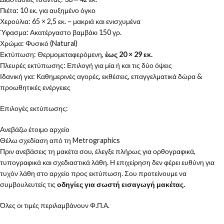
Πιέτα: 10 εκ. για αυξημένο όγκο
Χερούλια: 65 × 2,5 εκ. – μακριά και ενισχυμένα
Ύφασμα: Ακατέργαστο βαμβάκι 150 γρ.
Χρώμα: Φυσικό (Natural)
Εκτύπωση: Θερμομεταφερόμενη,
έως 20 × 29 εκ.
Πλευρές εκτύπωσης: Επιλογή για μία ή και τις δύο όψεις
Ιδανική για: Καθημερινές αγορές, εκθέσεις, επαγγελματικά δώρα &
προωθητικές ενέργειες
Επιλογές εκτύπωσης:
Ανεβάζω έτοιμο αρχείο
Θέλω σχεδίαση από τη Metrographics
Πριν ανεβάσεις τη μακέτα σου, έλεγξε πλήρως για ορθογραφικά,
τυπογραφικά και σχεδιαστικά λάθη. Η επιχείρηση δεν φέρει ευθύνη για
τυχόν λάθη στο αρχείο προς εκτύπωση. Σου προτείνουμε να
συμβουλευτείς τις
οδηγίες για σωστή εισαγωγή μακέτας.
Όλες οι τιμές περιλαμβάνουν Φ.Π.Α.