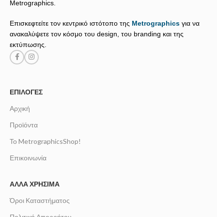
Metrographics.
Επισκεφτείτε τον κεντρικό ιστότοπο της
Metrographics
για να
ανακαλύψετε τον κόσμο του design, του branding και της
εκτύπωσης.
ΕΠΙΛΟΓΈΣ
Αρχική
Προϊόντα
Το MetrographicsShop!
Επικοινωνία
ΆΛΛΑ ΧΡΉΣΙΜΑ
Όροι Καταστήματος
Πολιτική Απορρήτου