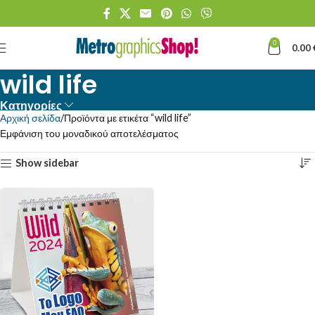
0
0.00
wild life
Κατηγορίες
Αρχική σελίδα
Προϊόντα με ετικέτα “wild life”
Εμφάνιση του μοναδικού αποτελέσματος
Show sidebar