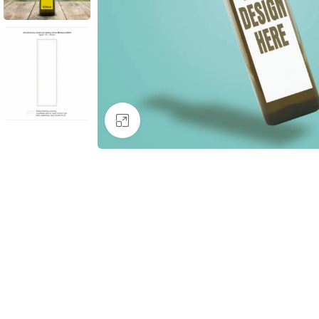
Κάντε κλικ για μεγέθυνση