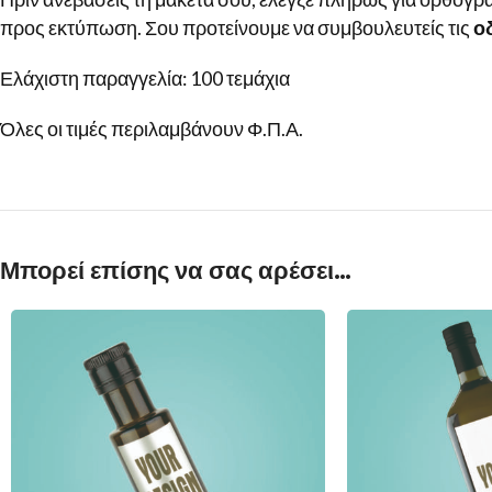
προς εκτύπωση. Σου προτείνουμε να συμβουλευτείς τις
ο
Ελάχιστη παραγγελία: 100 τεμάχια
Όλες οι τιμές περιλαμβάνουν Φ.Π.Α.
Μπορεί επίσης να σας αρέσει…