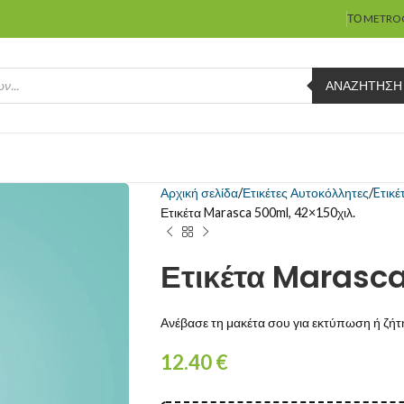
ΤΟ METRO
ΑΝΑΖΉΤΗΣΗ
Αρχική σελίδα
Ετικέτες Αυτοκόλλητες
Eτικέ
Ετικέτα Marasca 500ml, 42×150χιλ.
Ετικέτα Marasca
Ανέβασε τη μακέτα σου για εκτύπωση ή ζήτη
12.40
€