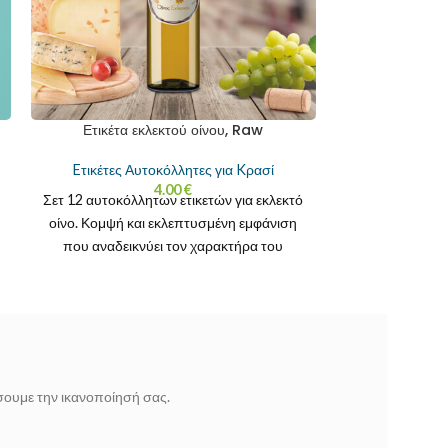
Ετικέτα εκλεκτού οίνου, Raw
Eτικέτες Αυτοκόλλητες για Kρασί
4.00
€
Σετ 12 αυτοκόλλητων ετικετών για εκλεκτό
οίνο. Κομψή και εκλεπτυσμένη εμφάνιση
που αναδεικνύει τον χαρακτήρα του
εκλεκτού οίνου. Όλες οι
ίσουμε την ικανοποίησή σας.