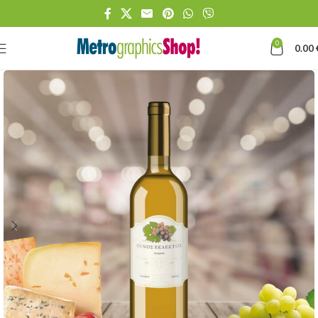
0
0.00