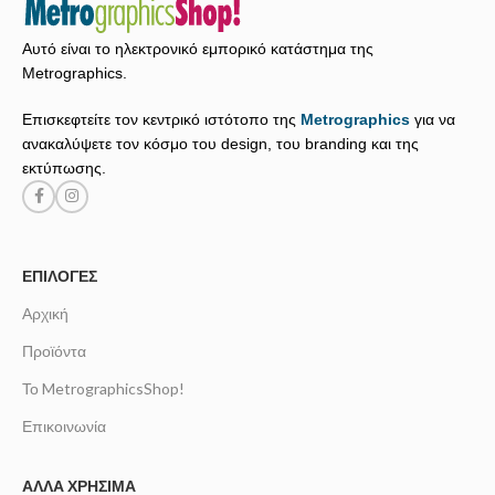
Αυτό είναι το ηλεκτρονικό εμπορικό κατάστημα της
Metrographics.
Επισκεφτείτε τον κεντρικό ιστότοπο της
Metrographics
για να
ανακαλύψετε τον κόσμο του design, του branding και της
εκτύπωσης.
ΕΠΙΛΟΓΈΣ
Αρχική
Προϊόντα
Το MetrographicsShop!
Επικοινωνία
ΆΛΛΑ ΧΡΉΣΙΜΑ