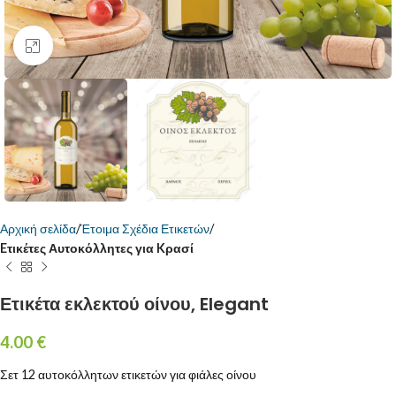
Κάντε κλικ για μεγέθυνση
Αρχική σελίδα
Έτοιμα Σχέδια Ετικετών
Eτικέτες Αυτοκόλλητες για Kρασί
Ετικέτα εκλεκτού οίνου, Elegant
4.00
€
Σετ 12 αυτοκόλλητων ετικετών για φιάλες οίνου