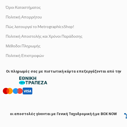
Όροι Καταστήματος
Πολιτική Απορρήτου
Πώς λειτουργεί το MetrographicsShop!
Πολιτική Αποστολής και Χρόνοι Παράδοσης
Μέθοδοι Πληρωμής
Πολιτική Επιστροφών
Οι πληρωμές σας με πιστωτική κάρτα επεξεργάζονται από την
οι αποστολές γίνονται με Γενική Ταχυδρομική ή με BOX NOW