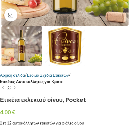
Κάντε κλικ για μεγέθυνση
Αρχική σελίδα
Έτοιμα Σχέδια Ετικετών
Eτικέτες Αυτοκόλλητες για Kρασί
Ετικέτα εκλεκτού οίνου, Pocket
4.00
€
Σετ 12 αυτοκόλλητων ετικετών για φιάλες οίνου