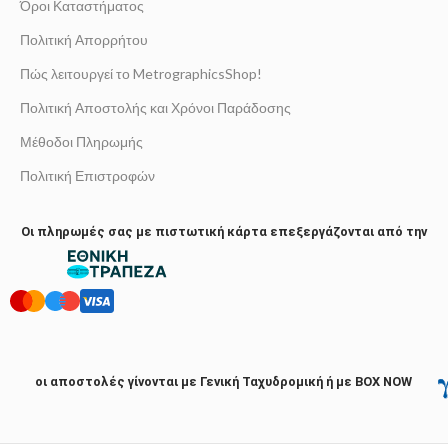
Όροι Καταστήματος
Πολιτική Απορρήτου
Πώς λειτουργεί το MetrographicsShop!
Πολιτική Αποστολής και Χρόνοι Παράδοσης
Μέθοδοι Πληρωμής
Πολιτική Επιστροφών
Οι πληρωμές σας με πιστωτική κάρτα επεξεργάζονται από την
οι αποστολές γίνονται με Γενική Ταχυδρομική ή με BOX NOW