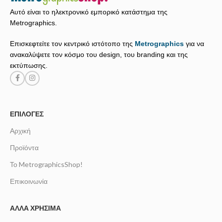
Αυτό είναι το ηλεκτρονικό εμπορικό κατάστημα της
Metrographics.
Επισκεφτείτε τον κεντρικό ιστότοπο της
Metrographics
για να
ανακαλύψετε τον κόσμο του design, του branding και της
εκτύπωσης.
ΕΠΙΛΟΓΈΣ
Αρχική
Προϊόντα
Το MetrographicsShop!
Επικοινωνία
ΆΛΛΑ ΧΡΉΣΙΜΑ