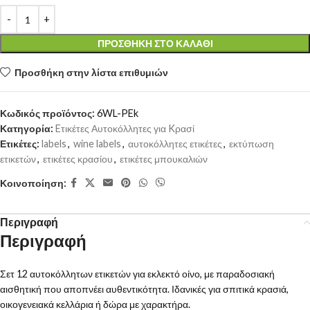
ΠΡΟΣΘΉΚΗ ΣΤΟ ΚΑΛΆΘΙ
Προσθήκη στην λίστα επιθυμιών
Κωδικός προϊόντος:
6WL-PEk
Κατηγορία:
Eτικέτες Αυτοκόλλητες για Kρασί
Ετικέτες:
labels
,
wine labels
,
αυτοκόλλητες ετικέτες
,
εκτύπωση
ετικετών
,
ετικέτες κρασίου
,
ετικέτες μπουκαλιών
Κοινοποίηση:
Περιγραφή
Περιγραφή
Σετ 12 αυτοκόλλητων ετικετών για εκλεκτό οίνο, με παραδοσιακή
αισθητική που αποπνέει αυθεντικότητα. Ιδανικές για σπιτικά κρασιά,
οικογενειακά κελλάρια ή δώρα με χαρακτήρα.