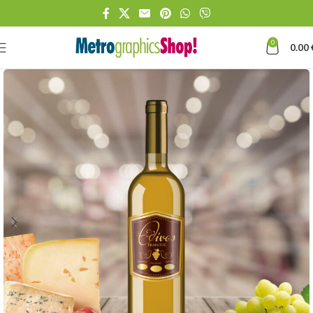
0
0.00