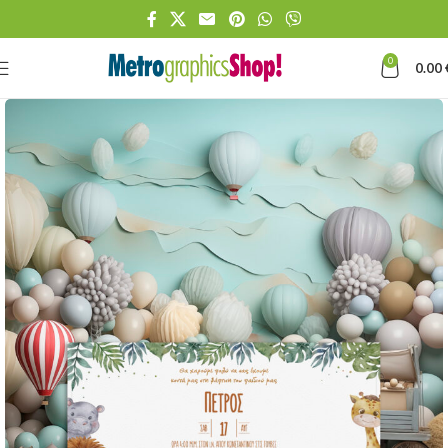
0
0.00