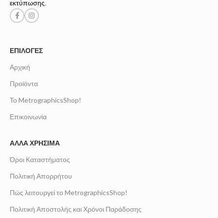
εκτύπωσης.
ΕΠΙΛΟΓΈΣ
Αρχική
Προϊόντα
Το MetrographicsShop!
Επικοινωνία
ΆΛΛΑ ΧΡΉΣΙΜΑ
Όροι Καταστήματος
Πολιτική Απορρήτου
Πώς λειτουργεί το MetrographicsShop!
Πολιτική Αποστολής και Χρόνοι Παράδοσης