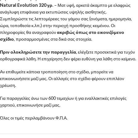
Natural Evolution 320 γρ
. – Ματ υφή, αρκετά άκαμπτο με ελαφρώς
ανάγλυφη επιφάνεια για εκτυπώσεις υψηλής αισθητικής.
Συμπληρώστε τις λεπτομέρειες του γάμου σας (ονόματα, ημερομηνία,
ώρα, τοποθεσία κ.λπ.) στην περιοχή προσθήκης κειμένου. Οι
πληροφορίες θα αναγραφούν
ακριβώς όπως στο εικονιζόμενο
σχέδιο
, προσαρμοσμένες στα δικά σας στοιχεία.
Πριν ολοκληρώσετε την παραγγελία
, ελέγξετε προσεκτικά για τυχόν
ορθογραφικά λάθη. Η επιχείρηση δεν φέρει ευθύνη για λάθη στο κείμενο.
Αν επιθυμείτε κάποια τροποποίηση στο σχέδιο, μπορείτε να
επικοινωνήσετε μαζί μας. Οι αλλαγές στο σχέδιο φέρουν επιπλέον
χρέωση.
Για παραγγελίες άνω των 600 τεμαχίων ή για εναλλακτικές επιλογές
χαρτιού, επικοινωνήσε μαζί μας.
Όλες οι τιμές περιλαμβάνουν Φ.Π.Α.