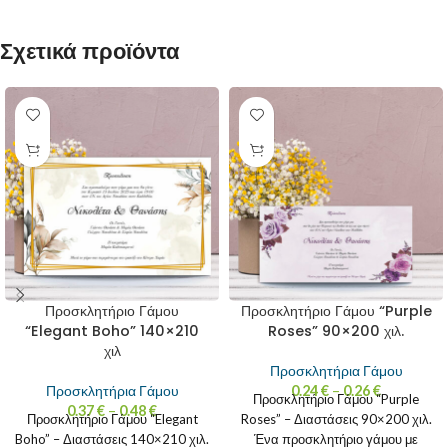
Σχετικά προϊόντα
Προσκλητήριο Γάμου
Προσκλητήριο Γάμου “Purple
“Elegant Boho” 140×210
Roses” 90×200 χιλ.
χιλ
Προσκλητήρια Γάμου
Προσκλητήρια Γάμου
0.24
€
–
0.26
€
Προσκλητήριο Γάμου “Purple
0.37
€
–
0.48
€
Προσκλητήριο Γάμου “Elegant
Roses” – Διαστάσεις 90×200 χιλ.
Boho” – Διαστάσεις 140×210 χιλ.
Ένα προσκλητήριο γάμου με