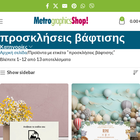
0
0.00
προσκλήσεις βάφτισης
Κατηγορίες
Αρχική σελίδα
Προϊόντα με ετικέτα “προσκλήσεις βάφτισης”
Βλέπετε 1–12 από 13 αποτελέσματα
Show sidebar