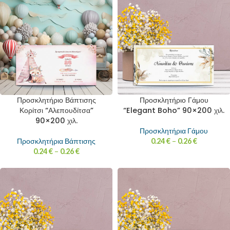
Προσκλητήριο Βάπτισης
Προσκλητήριο Γάμου
Κορίτσι “Αλεπουδίτσα”
“Elegant Boho” 90×200 χιλ.
90×200 χιλ.
Προσκλητήρια Γάμου
Προσκλητήρια Βάπτισης
0.24
€
–
0.26
€
0.24
€
–
0.26
€