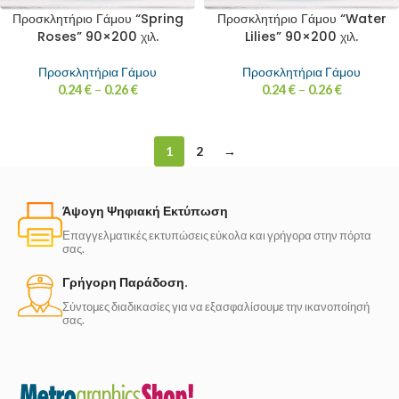
Προσκλητήριο Γάμου “Spring
Προσκλητήριο Γάμου “Water
Roses” 90×200 χιλ.
Lilies” 90×200 χιλ.
Προσκλητήρια Γάμου
Προσκλητήρια Γάμου
0.24
€
–
0.26
€
0.24
€
–
0.26
€
1
2
→
Άψογη Ψηφιακή Εκτύπωση
Επαγγελματικές εκτυπώσεις εύκολα και γρήγορα στην πόρτα
σας.
Γρήγορη Παράδοση.
Σύντομες διαδικασίες για να εξασφαλίσουμε την ικανοποίησή
σας.