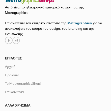
Αυτό είναι το ηλεκτρονικό εμπορικό κατάστημα της
Metrographics.
Επισκεφτείτε τον κεντρικό ιστότοπο της
Metrographics
για να
ανακαλύψετε τον κόσμο του design, του branding και της
εκτύπωσης.
ΕΠΙΛΟΓΈΣ
Αρχική
Προϊόντα
Το MetrographicsShop!
Επικοινωνία
ΆΛΛΑ ΧΡΉΣΙΜΑ