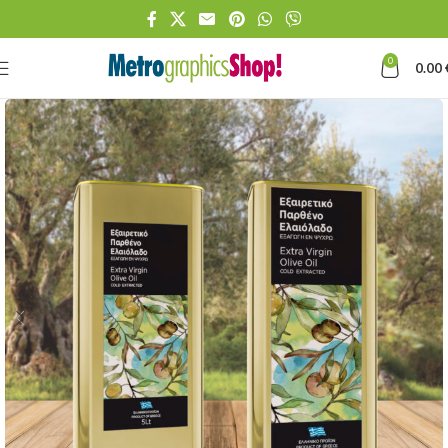
0
0.00