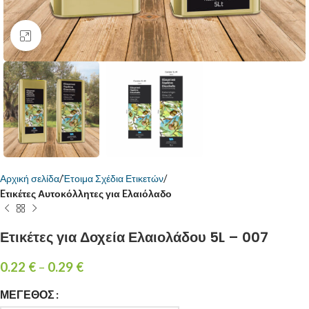
Κάντε κλικ για μεγέθυνση
Αρχική σελίδα
Έτοιμα Σχέδια Ετικετών
Eτικέτες Αυτοκόλλητες για Eλαιόλαδο
Ετικέτες για Δοχεία Ελαιολάδου 5L – 007
0.22
€
–
0.29
€
ΜΈΓΕΘΟΣ