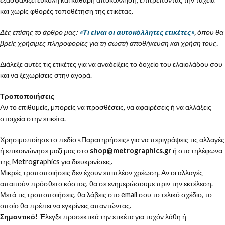
και χωρίς φθορές τοποθέτηση της ετικέτας.
Δές επίσης το άρθρο μας:
«Τι είναι οι αυτοκόλλητες ετικέτες»
, όπου θα
βρείς χρήσιμες πληροφορίες για τη σωστή αποθήκευση και χρήση τους.
Διάλεξε αυτές τις ετικέτες για να αναδείξεις το δοχείο του ελαιολάδου σου
και να ξεχωρίσεις στην αγορά.
Τροποποιήσεις
Αν το επιθυμείς, μπορείς να προσθέσεις, να αφαιρέσεις ή να αλλάξεις
στοιχεία στην ετικέτα.
Χρησιμοποίησε το πεδίο «Παρατηρήσεις» για να περιγράψεις τις αλλαγές
ή επικοινώνησε μαζί μας στο
shop@metrographics.gr
ή στα τηλέφωνα
της Metrographics για διευκρινίσεις.
Μικρές τροποποιήσεις δεν έχουν επιπλέον χρέωση. Αν οι αλλαγές
απαιτούν πρόσθετο κόστος, θα σε ενημερώσουμε πριν την εκτέλεση.
Μετά τις τροποποιήσεις, θα λάβεις στο email σου το τελικό σχέδιο, το
οποίο θα πρέπει να εγκρίνεις απαντώντας.
Σημαντικό!
Έλεγξε προσεκτικά την ετικέτα για τυχόν λάθη ή