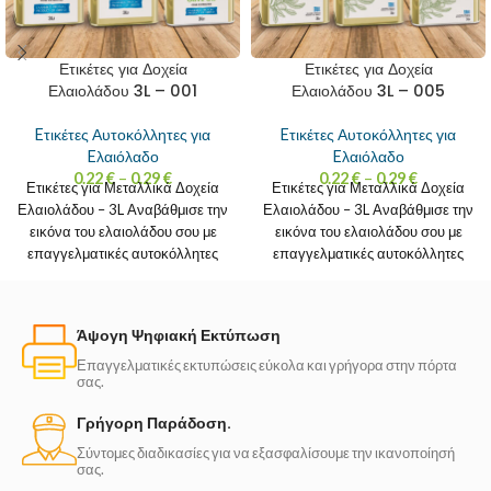
Ετικέτες για Δοχεία
Ετικέτες για Δοχεία
Ελαιολάδου 3L – 001
Ελαιολάδου 3L – 005
Eτικέτες Αυτοκόλλητες για
Eτικέτες Αυτοκόλλητες για
Eλαιόλαδο
Eλαιόλαδο
0.22
€
–
0.29
€
0.22
€
–
0.29
€
Ετικέτες για Μεταλλικά Δοχεία
Ετικέτες για Μεταλλικά Δοχεία
Ελαιολάδου – 3L Αναβάθμισε την
Ελαιολάδου – 3L Αναβάθμισε την
εικόνα του ελαιολάδου σου με
εικόνα του ελαιολάδου σου με
επαγγελματικές αυτοκόλλητες
επαγγελματικές αυτοκόλλητες
ετικέτες για λευκοσιδηρά δοχεία
ετικέτες για λευκοσιδηρά δοχεία
Άψογη Ψηφιακή Εκτύπωση
Επαγγελματικές εκτυπώσεις εύκολα και γρήγορα στην πόρτα
σας.
Γρήγορη Παράδοση.
Σύντομες διαδικασίες για να εξασφαλίσουμε την ικανοποίησή
σας.