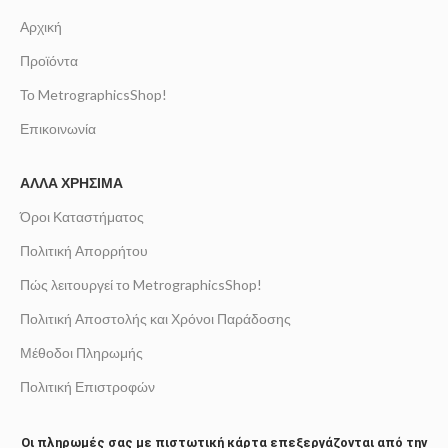
Αρχική
Προϊόντα
Το MetrographicsShop!
Επικοινωνία
ΆΛΛΑ ΧΡΉΣΙΜΑ
Όροι Καταστήματος
Πολιτική Απορρήτου
Πώς λειτουργεί το MetrographicsShop!
Πολιτική Αποστολής και Χρόνοι Παράδοσης
Μέθοδοι Πληρωμής
Πολιτική Επιστροφών
Οι πληρωμές σας με πιστωτική κάρτα επεξεργάζονται από την