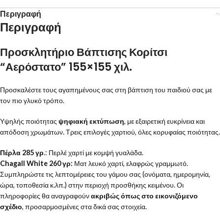
Περιγραφή
Περιγραφή
Προσκλητήριο Βάπτισης Κορίτσι
“Αερόστατο” 155×155 χιλ.
Προσκαλέστε τους αγαπημένους σας στη βάπτιση του παιδιού σας με
τον πιο γλυκό τρόπο.
Υψηλής ποιότητας
ψηφιακή εκτύπωση
, με εξαιρετική ευκρίνεια και
απόδοση χρωμάτων. Τρεις επιλογές χαρτιού, όλες κορυφαίας ποιότητας.
Πέρλα 285 γρ
.: Περλέ χαρτί με κομψή γυαλάδα.
Chagall White 260 γρ:
Ματ λευκό χαρτί, ελαφρώς γραμμωτό.
Συμπληρώστε τις λεπτομέρειες του γάμου σας (ονόματα, ημερομηνία,
ώρα, τοποθεσία κ.λπ.) στην περιοχή προσθήκης κειμένου. Οι
πληροφορίες θα αναγραφούν
ακριβώς όπως στο εικονιζόμενο
σχέδιο
, προσαρμοσμένες στα δικά σας στοιχεία.