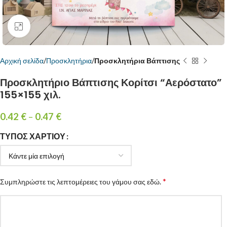
Κάντε κλικ για μεγέθυνση
Αρχική σελίδα
Προσκλητήρια
Προσκλητήρια Βάπτισης
Προσκλητήριο Βάπτισης Κορίτσι “Αερόστατο”
155×155 χιλ.
0.42
€
–
0.47
€
ΤΎΠΟΣ ΧΑΡΤΙΟΎ
*
Συμπληρώστε τις λεπτομέρειες του γάμου σας εδώ.