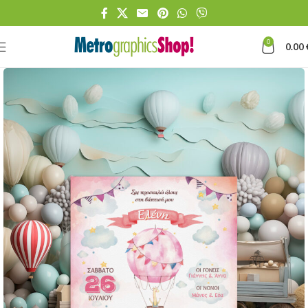
0
0.00