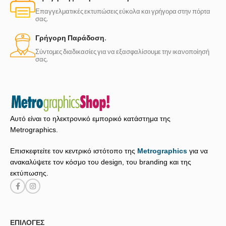
Επαγγελματικές εκτυπώσεις εύκολα και γρήγορα στην πόρτα
σας.
Γρήγορη Παράδοση.
Σύντομες διαδικασίες για να εξασφαλίσουμε την ικανοποίησή
σας.
Αυτό είναι το ηλεκτρονικό εμπορικό κατάστημα της
Metrographics.
Επισκεφτείτε τον κεντρικό ιστότοπο της
Metrographics
για να
ανακαλύψετε τον κόσμο του design, του branding και της
εκτύπωσης.
ΕΠΙΛΟΓΈΣ